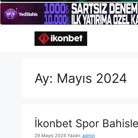
İçeriğe
atla
Ay:
Mayıs 2024
İkonbet Spor Bahisle
29 Mayıs 2024
Yazarı:
admin