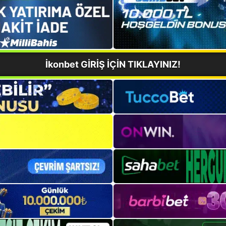
İkonbet GİRİŞ İÇİN TIKLAYINIZ!