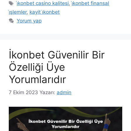
Etiketler
i̇konbet casino kalitesi
,
i̇konbet finansal
i̇şlemler
,
kayit i̇konbet
Yorum yap
İkonbet Güvenilir Bir
Özelliği Üye
Yorumlarıdır
7 Ekim 2023
Yazarı:
admin