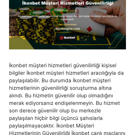
İkonbet müşteri hizmetleri güvenilirliği kişisel
bilgiler İkonbet müşteri hizmetleri aracılığıyla da
paylaşılabilir. Bu durumda İkonbet müşteri
hizmetlerinin güvenilirliği soruşturma altına
alındı. Bu hizmetin güvenilir olup olmadığını
merak ediyorsanız endişelenmeyin. Bu hizmet
son derece güvenilir olup bu merkezle
paylaşılan hiçbir bilgi üçüncü şahıslarla
paylaşılmayacaktır. İkonbet Müşteri
Hizmetlerinin Güvenilirliği İkonbet canlı maçlarını