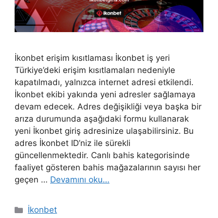
İkonbet erişim kısıtlaması İkonbet iş yeri
Türkiye’deki erişim kısıtlamaları nedeniyle
kapatılmadı, yalnızca internet adresi etkilendi.
İkonbet ekibi yakında yeni adresler sağlamaya
devam edecek. Adres değişikliği veya başka bir
arıza durumunda aşağıdaki formu kullanarak
yeni İkonbet giriş adresinize ulaşabilirsiniz. Bu
adres İkonbet ID’niz ile sürekli
güncellenmektedir. Canlı bahis kategorisinde
faaliyet gösteren bahis mağazalarının sayısı her
geçen …
Devamını oku…
Kategoriler
İkonbet