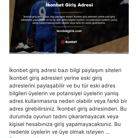
İkonbet giriş adresi bazı bilgi paylaşım siteleri
İkonbet giriş adresleri yerine eski giriş
adreslerini paylaşabilir ve bu tür eski adres
bilgileri üyelerin ve potansiyel üyelerin yanlış
adres kullanmasına neden olabilir veya farklı bir
adres girebilirsiniz. İkonbet giriş adresinden. Bu
durumda oyunun tadını çıkaramayacak veya
kişisel hesabınıza giriş yapamayacaksınız. Bu
nedenle üyelerin ve üye olmak isteyen …