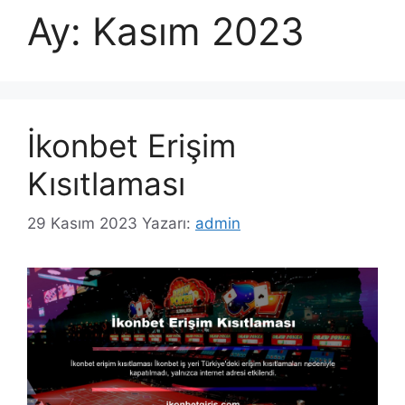
Ay:
Kasım 2023
İkonbet Erişim
Kısıtlaması
29 Kasım 2023
Yazarı:
admin