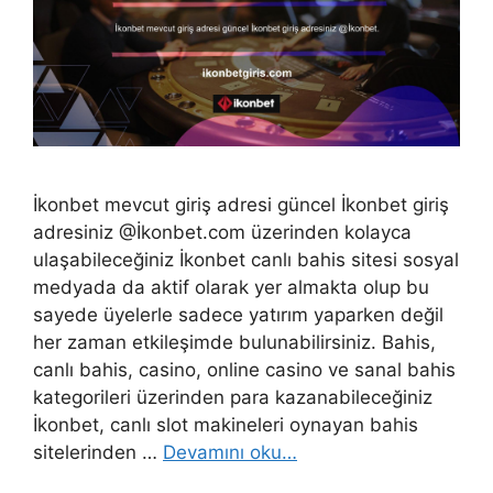
İkonbet mevcut giriş adresi güncel İkonbet giriş
adresiniz @İkonbet.com üzerinden kolayca
ulaşabileceğiniz İkonbet canlı bahis sitesi sosyal
medyada da aktif olarak yer almakta olup bu
sayede üyelerle sadece yatırım yaparken değil
her zaman etkileşimde bulunabilirsiniz. Bahis,
canlı bahis, casino, online casino ve sanal bahis
kategorileri üzerinden para kazanabileceğiniz
İkonbet, canlı slot makineleri oynayan bahis
sitelerinden …
Devamını oku…