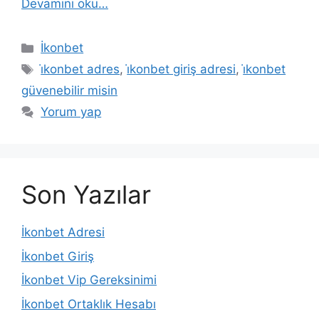
Devamını oku…
Kategoriler
İkonbet
Etiketler
i̇konbet adres
,
i̇konbet giriş adresi
,
i̇konbet
güvenebilir misin
Yorum yap
Son Yazılar
İkonbet Adresi
İkonbet Giriş
İkonbet Vip Gereksinimi
İkonbet Ortaklık Hesabı