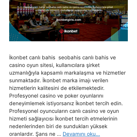
İkonbet canlı bahis seobahis canlı bahis ve
casino oyun sitesi, kullanıcılara şirket
uzmanlığıyla kapsamlı markalaşma ve hizmetler
sunmaktadır. İkonbet marka imajı verilen
hizmetlerin kalitesini de etkilemektedir.
Profesyonel casino ve poker oyunlarını
deneyimlemek istiyorsanız İkonbet tercih edin.
Profesyonel oyuncuların canlı casino ve oyun
hizmeti sağlayıcısı İkonbet tercih etmelerinin
nedenlerinden biri de sundukları yüksek
oranlardır. Şans ne …
Devamını oku…