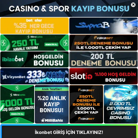
×
İkonbet GİRİŞ İÇİN TIKLAYINIZ!