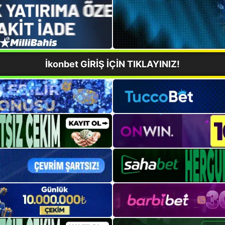
İkonbet GİRİŞ İÇİN TIKLAYINIZ!