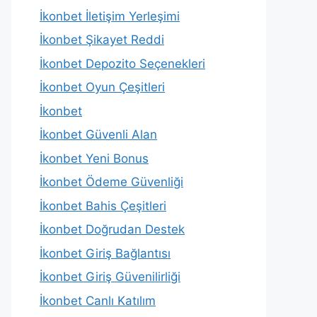
İkonbet İletişim Yerleşimi
İkonbet Şikayet Reddi
İkonbet Depozito Seçenekleri
İkonbet Oyun Çeşitleri
İkonbet
İkonbet Güvenli Alan
İkonbet Yeni Bonus
İkonbet Ödeme Güvenliği
İkonbet Bahis Çeşitleri
İkonbet Doğrudan Destek
İkonbet Giriş Bağlantısı
İkonbet Giriş Güvenilirliği
İkonbet Canlı Katılım