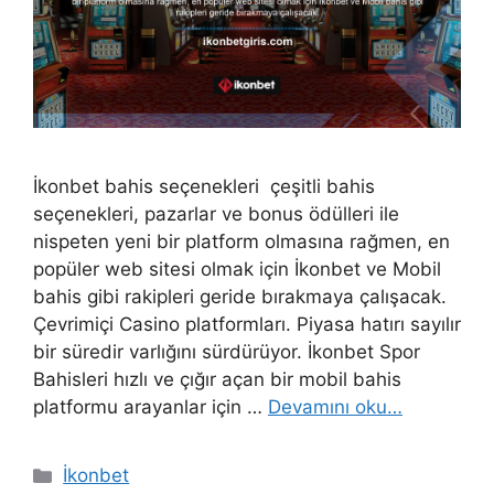
İkonbet bahis seçenekleri çeşitli bahis
seçenekleri, pazarlar ve bonus ödülleri ile
nispeten yeni bir platform olmasına rağmen, en
popüler web sitesi olmak için İkonbet ve Mobil
bahis gibi rakipleri geride bırakmaya çalışacak.
Çevrimiçi Casino platformları. Piyasa hatırı sayılır
bir süredir varlığını sürdürüyor. İkonbet Spor
Bahisleri hızlı ve çığır açan bir mobil bahis
platformu arayanlar için …
Devamını oku…
Kategoriler
İkonbet