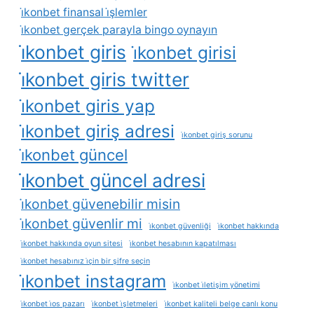
i̇konbet finansal i̇şlemler
i̇konbet gerçek parayla bingo oynayın
i̇konbet giris
i̇konbet girisi
i̇konbet giris twitter
i̇konbet giris yap
i̇konbet giriş adresi
i̇konbet giriş sorunu
i̇konbet güncel
i̇konbet güncel adresi
i̇konbet güvenebilir misin
i̇konbet güvenlir mi
i̇konbet güvenliği
i̇konbet hakkında
i̇konbet hakkında oyun sitesi
i̇konbet hesabının kapatılması
i̇konbet hesabınız i̇çin bir şifre seçin
i̇konbet instagram
i̇konbet i̇letişim yönetimi
i̇konbet i̇os pazarı
i̇konbet i̇şletmeleri
i̇konbet kaliteli belge canlı konu