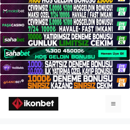
İçeriğe
atla
Menü