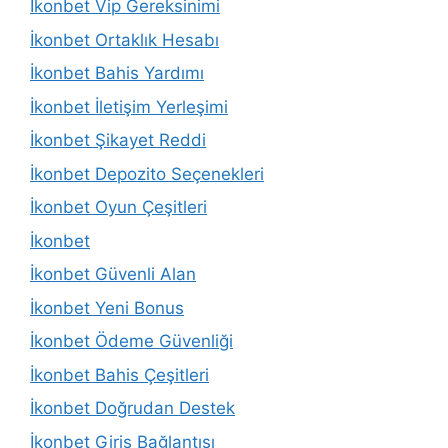
İkonbet Vip Gereksinimi
İkonbet Ortaklık Hesabı
İkonbet Bahis Yardımı
İkonbet İletişim Yerleşimi
İkonbet Şikayet Reddi
İkonbet Depozito Seçenekleri
İkonbet Oyun Çeşitleri
İkonbet
İkonbet Güvenli Alan
İkonbet Yeni Bonus
İkonbet Ödeme Güvenliği
İkonbet Bahis Çeşitleri
İkonbet Doğrudan Destek
İkonbet Giriş Bağlantısı