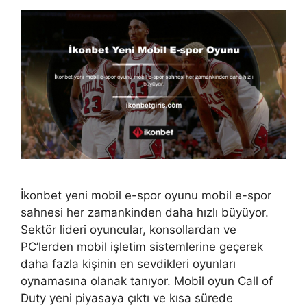
İkonbet yeni mobil e-spor oyunu mobil e-spor
sahnesi her zamankinden daha hızlı büyüyor.
Sektör lideri oyuncular, konsollardan ve
PC’lerden mobil işletim sistemlerine geçerek
daha fazla kişinin en sevdikleri oyunları
oynamasına olanak tanıyor. Mobil oyun Call of
Duty yeni piyasaya çıktı ve kısa sürede