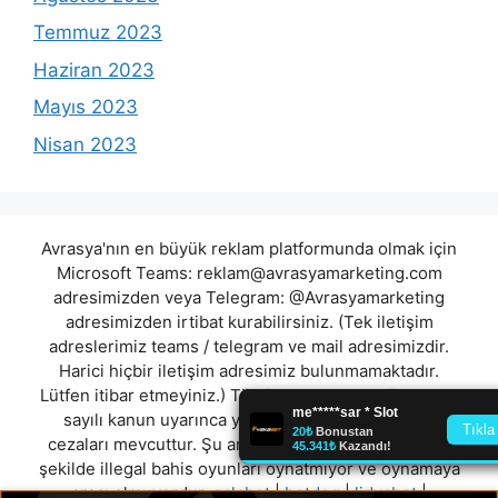
Temmuz 2023
Haziran 2023
Mayıs 2023
Nisan 2023
Avrasya'nın en büyük reklam platformunda olmak için
Microsoft Teams:
reklam@avrasyamarketing.com
adresimizden veya Telegram: @Avrasyamarketing
adresimizden irtibat kurabilirsiniz. (Tek iletişim
adreslerimiz teams / telegram ve mail adresimizdir.
Harici hiçbir iletişim adresimiz bulunmamaktadır.
Lütfen itibar etmeyiniz.) Türkiye yasalarına göre 7258
sayılı kanun uyarınca yasa dışı bahis oynamanın
cezaları mevcuttur. Şu an bulunduğunuz site hiç bir
şekilde illegal bahis oyunları oynatmıyor ve oynamaya
aracı olmuyordur.
galabet
|
betdog
|
lidyabet
|