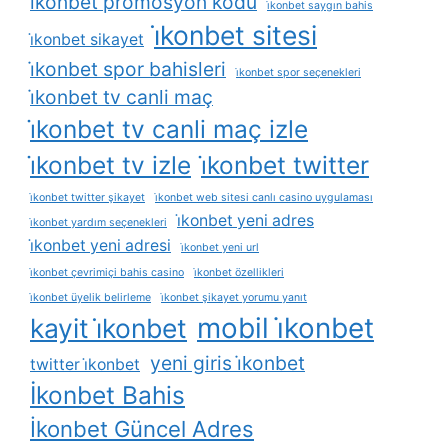
i̇konbet promosyon kodu
i̇konbet saygın bahis
i̇konbet sitesi
i̇konbet sikayet
i̇konbet spor bahisleri
i̇konbet spor seçenekleri
i̇konbet tv canli maç
i̇konbet tv canli maç izle
i̇konbet tv izle
i̇konbet twitter
i̇konbet twitter şikayet
i̇konbet web sitesi canlı casino uygulaması
i̇konbet yeni adres
i̇konbet yardım seçenekleri
i̇konbet yeni adresi
i̇konbet yeni url
i̇konbet çevrimiçi bahis casino
i̇konbet özellikleri
i̇konbet üyelik belirleme
i̇konbet şikayet yorumu yanıt
mobil i̇konbet
kayit i̇konbet
yeni giris i̇konbet
twitter i̇konbet
İkonbet Bahis
İkonbet Güncel Adres