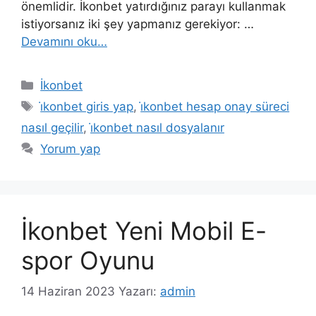
önemlidir. İkonbet yatırdığınız parayı kullanmak
istiyorsanız iki şey yapmanız gerekiyor: …
Devamını oku…
Kategoriler
İkonbet
Etiketler
i̇konbet giris yap
,
i̇konbet hesap onay süreci
nasıl geçilir
,
i̇konbet nasıl dosyalanır
Yorum yap
İkonbet Yeni Mobil E-
spor Oyunu
14 Haziran 2023
Yazarı:
admin