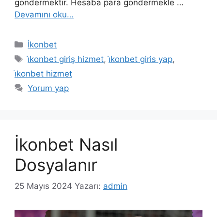
göndermektir. Hesaba para göndermekle …
Devamını oku…
Kategoriler
İkonbet
Etiketler
i̇konbet giriş hizmet
,
i̇konbet giris yap
,
i̇konbet hizmet
Yorum yap
İkonbet Nasıl
Dosyalanır
25 Mayıs 2024
Yazarı:
admin