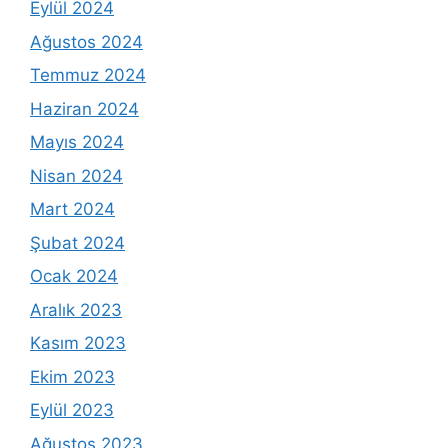
Eylül 2024
Ağustos 2024
Temmuz 2024
Haziran 2024
Mayıs 2024
Nisan 2024
Mart 2024
Şubat 2024
Ocak 2024
Aralık 2023
Kasım 2023
Ekim 2023
Eylül 2023
Ağustos 2023