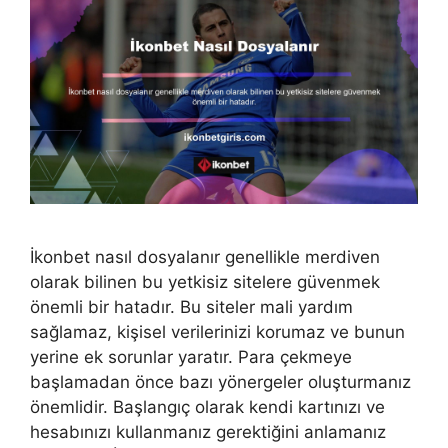
İkonbet nasıl dosyalanır genellikle merdiven
olarak bilinen bu yetkisiz sitelere güvenmek
önemli bir hatadır. Bu siteler mali yardım
sağlamaz, kişisel verilerinizi korumaz ve bunun
yerine ek sorunlar yaratır. Para çekmeye
başlamadan önce bazı yönergeler oluşturmanız
önemlidir. Başlangıç ​​olarak kendi kartınızı ve
hesabınızı kullanmanız gerektiğini anlamanız