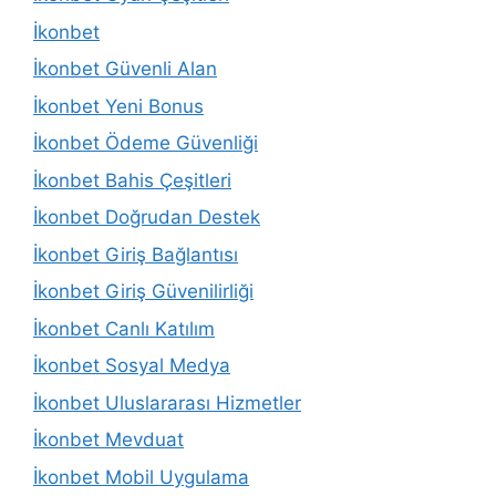
İkonbet
İkonbet Güvenli Alan
İkonbet Yeni Bonus
İkonbet Ödeme Güvenliği
İkonbet Bahis Çeşitleri
İkonbet Doğrudan Destek
İkonbet Giriş Bağlantısı
İkonbet Giriş Güvenilirliği
İkonbet Canlı Katılım
İkonbet Sosyal Medya
İkonbet Uluslararası Hizmetler
İkonbet Mevduat
İkonbet Mobil Uygulama