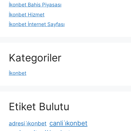
İkonbet Bahis Piyasası
İkonbet Hizmet
İkonbet İnternet Sayfası
Kategoriler
İkonbet
Etiket Bulutu
canli i̇konbet
adresi i̇konbet