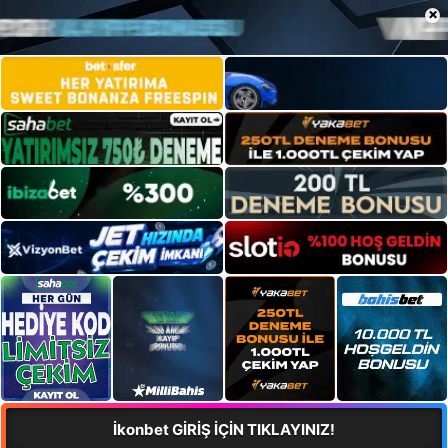
×
İkonbet GİRİŞ İÇİN TIKLAYINIZ!