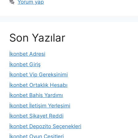
Yorum yap
Son Yazılar
İkonbet Adresi
İkonbet Giriş
İkonbet Vip Gereksinimi
İkonbet Ortaklık Hesabı
İkonbet Bahis Yardımı
İkonbet İletişim Yerleşimi
İkonbet Şikayet Reddi
İkonbet Depozito Seçenekleri
İkonbet Oyun Çeşitleri