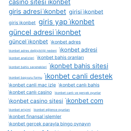
casino sitesi i̇konbet
giris adresi i̇konbet
girisi i̇konbet
giris yap i̇konbet
giris i̇konbet
güncel adresi i̇konbet
güncel i̇konbet
i̇konbet adres
i̇konbet adresi
i̇konbet adres değişikliği nedeni
i̇konbet bahis oranları
i̇konbet analizleri
i̇konbet bahis sitesi
i̇konbet bahis seçenekleri
i̇konbet canli destek
i̇konbet başvuru formu
i̇konbet canli maç izle
i̇konbet canlı bahis
i̇konbet canlı casino
i̇konbet canlı ve gerçek oyunlar
i̇konbet com
i̇konbet casino sitesi
i̇konbet erişimi
i̇konbet eğlence oyunları
i̇konbet finansal i̇şlemler
i̇konbet gerçek parayla bingo oynayın