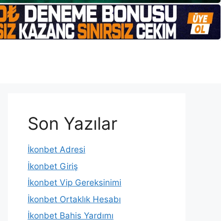
Son Yazılar
İkonbet Adresi
İkonbet Giriş
İkonbet Vip Gereksinimi
İkonbet Ortaklık Hesabı
İkonbet Bahis Yardımı