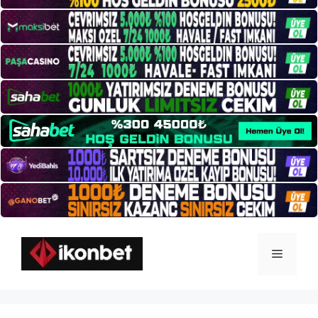
İçeriğe
atla
Menü