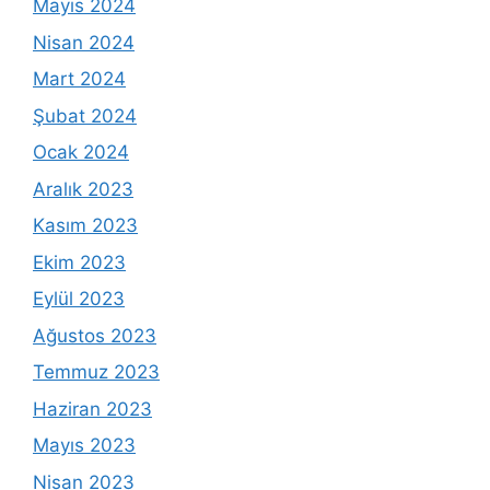
Mayıs 2024
Nisan 2024
Mart 2024
Şubat 2024
Ocak 2024
Aralık 2023
Kasım 2023
Ekim 2023
Eylül 2023
Ağustos 2023
Temmuz 2023
Haziran 2023
Mayıs 2023
Nisan 2023