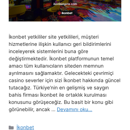
İkonbet yetkililer site yetkilileri, müşteri
hizmetlerine ilişkin kullanıcı geri bildirimlerini
inceleyerek sistemlerini buna göre
değiştirmektedir. İkonbet platformunun temel
amacı tüm kullanıcıların siteden memnun
ayrılmasını sağlamaktır. Gelecekteki çevrimiçi
casino severler için sizi İkonbet hakkında güncel
tutacağız. Türkiye’nin en gelişmiş ve saygın
bahis firması İkonbet ile ortaklık kurulması
konusunu görüşeceğiz. Bu basit bir konu gibi
görünebilir, ancak …
Devamını oku…
Kategoriler
İkonbet