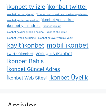
i̇konbet tv izle
i̇konbet twitter
i̇konbet twitter şikayet
i̇konbet web sitesi canlı casino uygulaması
i̇konbet yeni adres
i̇konbet yardım seçenekleri
i̇konbet yeni adresi
i̇konbet yeni url
i̇konbet çevrimiçi bahis casino
i̇konbet özellikleri
i̇konbet üyelik belirleme
i̇konbet şikayet yorumu yanıt
mobil i̇konbet
kayit i̇konbet
yeni giris i̇konbet
twitter i̇konbet
İkonbet Bahis
İkonbet Güncel Adres
İkonbet Üyelik
İkonbet Web Sitesi
Arşivler