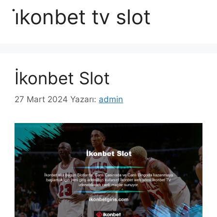
i̇konbet tv slot
İkonbet Slot
27 Mart 2024
Yazarı:
admin