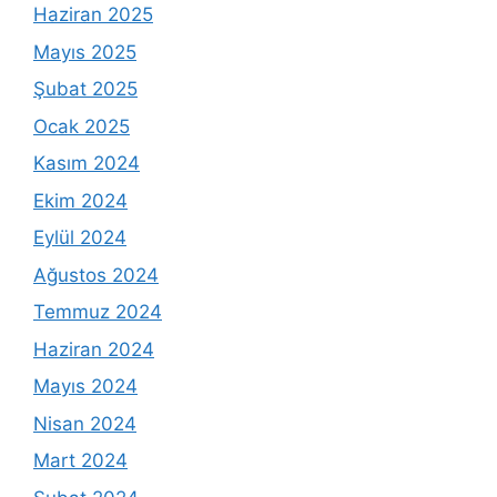
Haziran 2025
Mayıs 2025
Şubat 2025
Ocak 2025
Kasım 2024
Ekim 2024
Eylül 2024
Ağustos 2024
Temmuz 2024
Haziran 2024
Mayıs 2024
Nisan 2024
Mart 2024