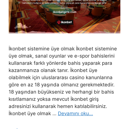
İkonbet sistemine üye olmak İkonbet sistemine
üye olmak, sanal oyunlar ve e-spor bahislerini
kullanarak farklı yönlerde bahis yaparak para
kazanmanıza olanak tanır. İkonbet üye
olabilmek için uluslararası casino kanunlarına
göre en az 18 yaşında olmanız gerekmektedir.
18 yaşından büyükseniz ve herhangi bir bahis
kısıtlamanız yoksa mevcut İkonbet giriş
adresinizi kullanarak hemen katılabilirsiniz.
İkonbet üye olmak …
Devamını oku…