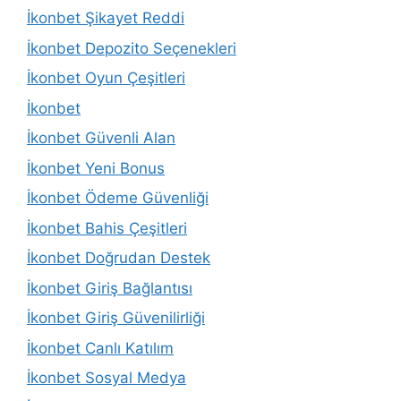
İkonbet Şikayet Reddi
İkonbet Depozito Seçenekleri
İkonbet Oyun Çeşitleri
İkonbet
İkonbet Güvenli Alan
İkonbet Yeni Bonus
İkonbet Ödeme Güvenliği
İkonbet Bahis Çeşitleri
İkonbet Doğrudan Destek
İkonbet Giriş Bağlantısı
İkonbet Giriş Güvenilirliği
İkonbet Canlı Katılım
İkonbet Sosyal Medya