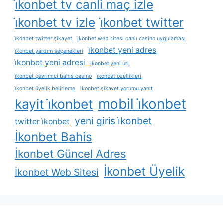
i̇konbet tv canli maç izle
i̇konbet tv izle
i̇konbet twitter
i̇konbet twitter şikayet
i̇konbet web sitesi canlı casino uygulaması
i̇konbet yeni adres
i̇konbet yardım seçenekleri
i̇konbet yeni adresi
i̇konbet yeni url
i̇konbet çevrimiçi bahis casino
i̇konbet özellikleri
i̇konbet üyelik belirleme
i̇konbet şikayet yorumu yanıt
mobil i̇konbet
kayit i̇konbet
yeni giris i̇konbet
twitter i̇konbet
İkonbet Bahis
İkonbet Güncel Adres
İkonbet Üyelik
İkonbet Web Sitesi