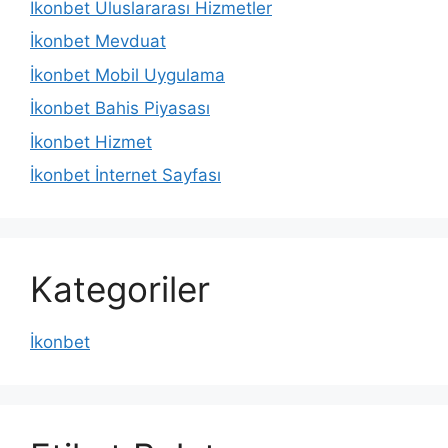
İkonbet Uluslararası Hizmetler
İkonbet Mevduat
İkonbet Mobil Uygulama
İkonbet Bahis Piyasası
İkonbet Hizmet
İkonbet İnternet Sayfası
Kategoriler
İkonbet