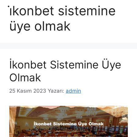
i̇konbet sistemine
üye olmak
İkonbet Sistemine Üye
Olmak
25 Kasım 2023
Yazarı:
admin