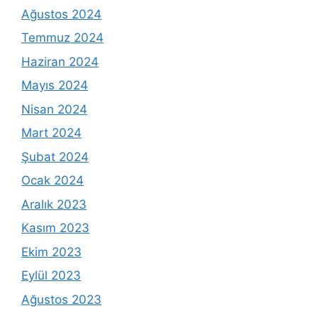
Ağustos 2024
Temmuz 2024
Haziran 2024
Mayıs 2024
Nisan 2024
Mart 2024
Şubat 2024
Ocak 2024
Aralık 2023
Kasım 2023
Ekim 2023
Eylül 2023
Ağustos 2023