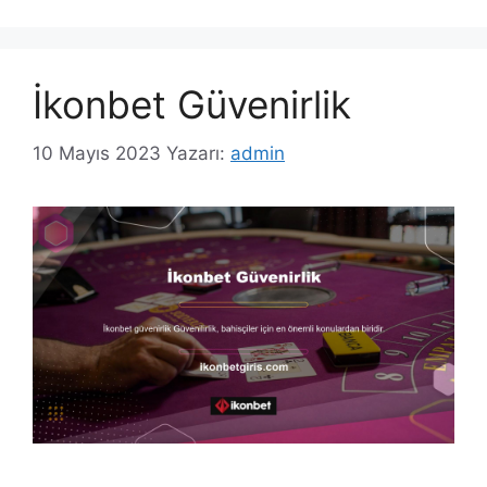
İkonbet Güvenirlik
10 Mayıs 2023
Yazarı:
admin