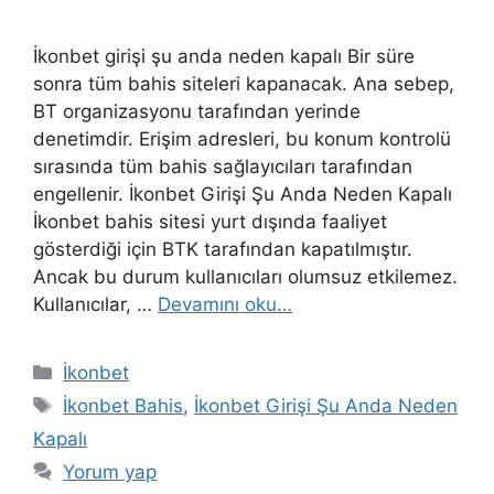
İkonbet girişi şu anda neden kapalı Bir süre
sonra tüm bahis siteleri kapanacak. Ana sebep,
BT organizasyonu tarafından yerinde
denetimdir. Erişim adresleri, bu konum kontrolü
sırasında tüm bahis sağlayıcıları tarafından
engellenir. İkonbet Girişi Şu Anda Neden Kapalı
İkonbet bahis sitesi yurt dışında faaliyet
gösterdiği için BTK tarafından kapatılmıştır.
Ancak bu durum kullanıcıları olumsuz etkilemez.
Kullanıcılar, …
Devamını oku…
Kategoriler
İkonbet
Etiketler
İkonbet Bahis
,
İkonbet Girişi Şu Anda Neden
Kapalı
Yorum yap