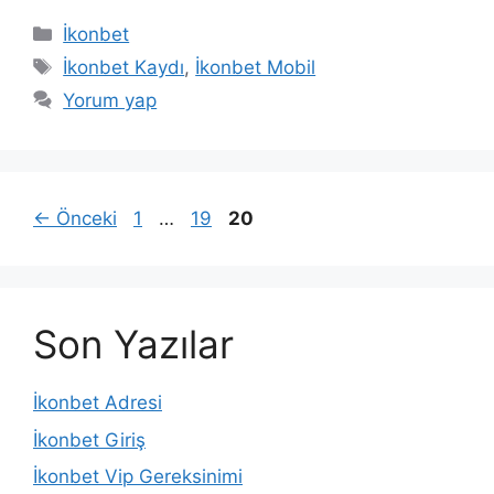
Kategoriler
İkonbet
Etiketler
İkonbet Kaydı
,
İkonbet Mobil
Yorum yap
Sayfa
Sayfa
Sayfa
←
Önceki
1
…
19
20
Son Yazılar
İkonbet Adresi
İkonbet Giriş
İkonbet Vip Gereksinimi