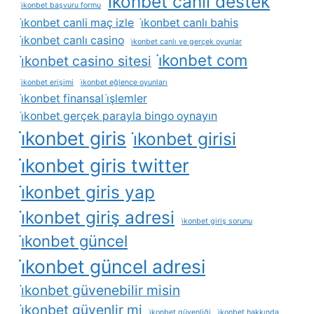
i̇konbet canli destek
i̇konbet başvuru formu
i̇konbet canli maç izle
i̇konbet canlı bahis
i̇konbet canlı casino
i̇konbet canlı ve gerçek oyunlar
i̇konbet com
i̇konbet casino sitesi
i̇konbet erişimi
i̇konbet eğlence oyunları
i̇konbet finansal i̇şlemler
i̇konbet gerçek parayla bingo oynayın
i̇konbet giris
i̇konbet girisi
i̇konbet giris twitter
i̇konbet giris yap
i̇konbet giriş adresi
i̇konbet giriş sorunu
i̇konbet güncel
i̇konbet güncel adresi
i̇konbet güvenebilir misin
i̇konbet güvenlir mi
i̇konbet güvenliği
i̇konbet hakkında