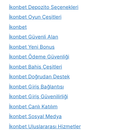
İkonbet Depozito Seçenekleri
İkonbet Oyun Çeşitleri
İkonbet
İkonbet Güvenli Alan
İkonbet Yeni Bonus
İkonbet Ödeme Güvenliği
İkonbet Bahis Çeşitleri
İkonbet Doğrudan Destek
İkonbet Giriş Bağlantısı
İkonbet Giriş Güvenilirliği
İkonbet Canlı Katılım
İkonbet Sosyal Medya
İkonbet Uluslararası Hizmetler