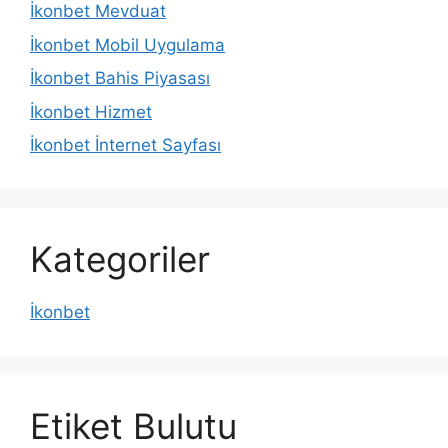
İkonbet Mevduat
İkonbet Mobil Uygulama
İkonbet Bahis Piyasası
İkonbet Hizmet
İkonbet İnternet Sayfası
Kategoriler
İkonbet
Etiket Bulutu