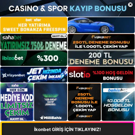
×
İkonbet GİRİŞ İÇİN TIKLAYINIZ!