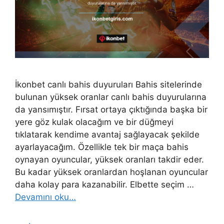
İkonbet canlı bahis duyuruları Bahis sitelerinde
bulunan yüksek oranlar canlı bahis duyurularına
da yansımıştır. Fırsat ortaya çıktığında başka bir
yere göz kulak olacağım ve bir düğmeyi
tıklatarak kendime avantaj sağlayacak şekilde
ayarlayacağım. Özellikle tek bir maça bahis
oynayan oyuncular, yüksek oranları takdir eder.
Bu kadar yüksek oranlardan hoşlanan oyuncular
daha kolay para kazanabilir. Elbette seçim …
Devamını oku…