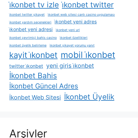
i̇konbet tv izle
i̇konbet twitter
i̇konbet twitter şikayet
i̇konbet web sitesi canlı casino uygulaması
i̇konbet yeni adres
i̇konbet yardım seçenekleri
i̇konbet yeni adresi
i̇konbet yeni url
i̇konbet çevrimiçi bahis casino
i̇konbet özellikleri
i̇konbet üyelik belirleme
i̇konbet şikayet yorumu yanıt
mobil i̇konbet
kayit i̇konbet
yeni giris i̇konbet
twitter i̇konbet
İkonbet Bahis
İkonbet Güncel Adres
İkonbet Üyelik
İkonbet Web Sitesi
Arşivler