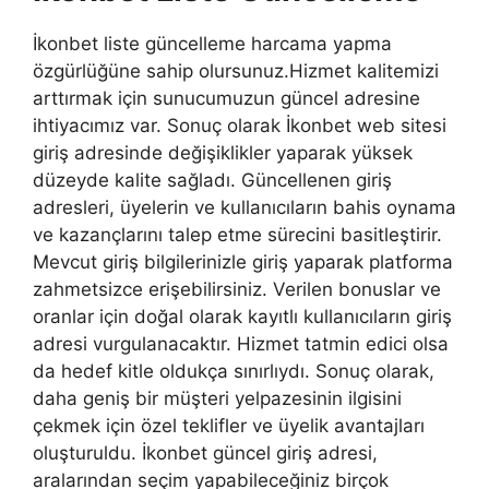
İkonbet liste güncelleme harcama yapma
özgürlüğüne sahip olursunuz.Hizmet kalitemizi
arttırmak için sunucumuzun güncel adresine
ihtiyacımız var. Sonuç olarak İkonbet web sitesi
giriş adresinde değişiklikler yaparak yüksek
düzeyde kalite sağladı. Güncellenen giriş
adresleri, üyelerin ve kullanıcıların bahis oynama
ve kazançlarını talep etme sürecini basitleştirir.
Mevcut giriş bilgilerinizle giriş yaparak platforma
zahmetsizce erişebilirsiniz. Verilen bonuslar ve
oranlar için doğal olarak kayıtlı kullanıcıların giriş
adresi vurgulanacaktır. Hizmet tatmin edici olsa
da hedef kitle oldukça sınırlıydı. Sonuç olarak,
daha geniş bir müşteri yelpazesinin ilgisini
çekmek için özel teklifler ve üyelik avantajları
oluşturuldu. İkonbet güncel giriş adresi,
aralarından seçim yapabileceğiniz birçok