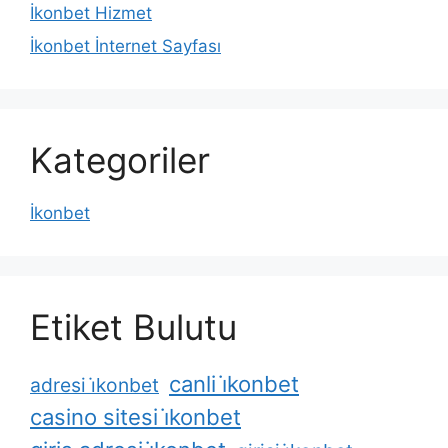
İkonbet Hizmet
İkonbet İnternet Sayfası
Kategoriler
İkonbet
Etiket Bulutu
canli i̇konbet
adresi i̇konbet
casino sitesi i̇konbet