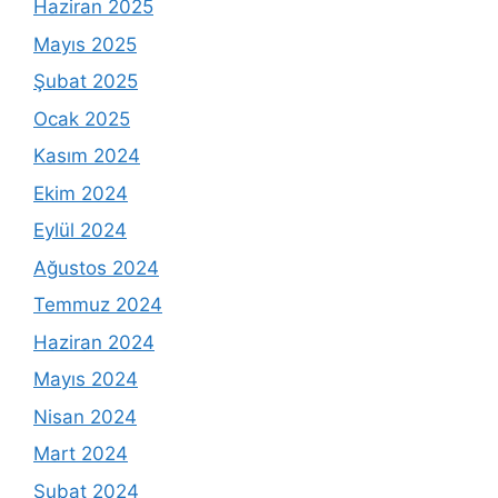
Haziran 2025
Mayıs 2025
Şubat 2025
Ocak 2025
Kasım 2024
Ekim 2024
Eylül 2024
Ağustos 2024
Temmuz 2024
Haziran 2024
Mayıs 2024
Nisan 2024
Mart 2024
Şubat 2024