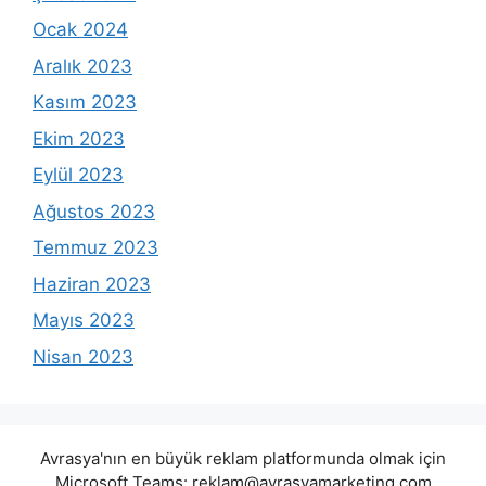
Ocak 2024
Aralık 2023
Kasım 2023
Ekim 2023
Eylül 2023
Ağustos 2023
Temmuz 2023
Haziran 2023
Mayıs 2023
Nisan 2023
Avrasya'nın en büyük reklam platformunda olmak için
Microsoft Teams:
reklam@avrasyamarketing.com