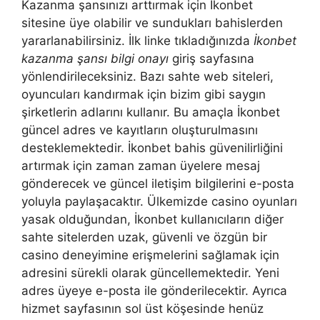
Kazanma şansınızı arttırmak için İkonbet
sitesine üye olabilir ve sundukları bahislerden
yararlanabilirsiniz. İlk linke tıkladığınızda
İkonbet
kazanma şansı bilgi onayı
giriş sayfasına
yönlendirileceksiniz. Bazı sahte web siteleri,
oyuncuları kandırmak için bizim gibi saygın
şirketlerin adlarını kullanır. Bu amaçla İkonbet
güncel adres ve kayıtların oluşturulmasını
desteklemektedir. İkonbet bahis güvenilirliğini
artırmak için zaman zaman üyelere mesaj
gönderecek ve güncel iletişim bilgilerini e-posta
yoluyla paylaşacaktır. Ülkemizde casino oyunları
yasak olduğundan, İkonbet kullanıcıların diğer
sahte sitelerden uzak, güvenli ve özgün bir
casino deneyimine erişmelerini sağlamak için
adresini sürekli olarak güncellemektedir. Yeni
adres üyeye e-posta ile gönderilecektir. Ayrıca
hizmet sayfasının sol üst köşesinde henüz