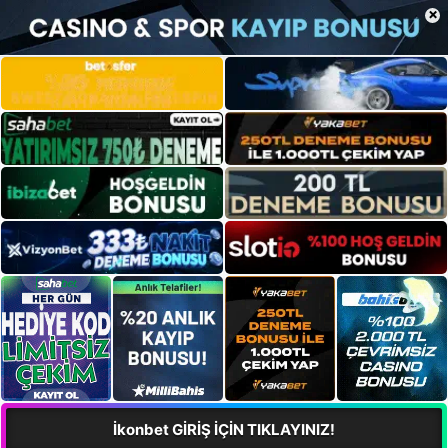
×
İkonbet GİRİŞ İÇİN TIKLAYINIZ!