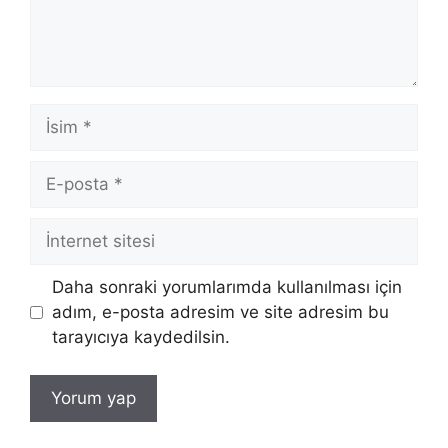
İsim
E-
posta
İnternet
sitesi
Daha sonraki yorumlarımda kullanılması için
adım, e-posta adresim ve site adresim bu
tarayıcıya kaydedilsin.