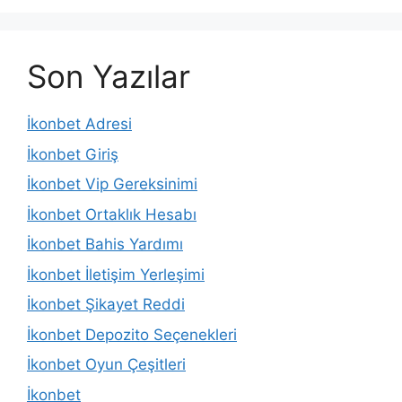
Son Yazılar
İkonbet Adresi
İkonbet Giriş
İkonbet Vip Gereksinimi
İkonbet Ortaklık Hesabı
İkonbet Bahis Yardımı
İkonbet İletişim Yerleşimi
İkonbet Şikayet Reddi
İkonbet Depozito Seçenekleri
İkonbet Oyun Çeşitleri
İkonbet