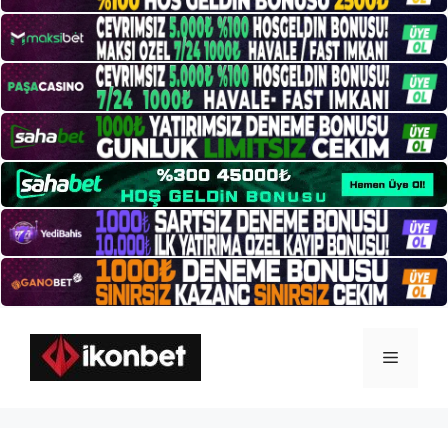
İçeriğe
atla
Menü