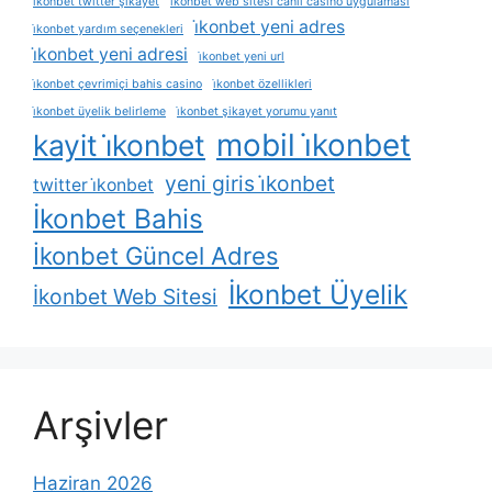
i̇konbet twitter şikayet
i̇konbet web sitesi canlı casino uygulaması
i̇konbet yeni adres
i̇konbet yardım seçenekleri
i̇konbet yeni adresi
i̇konbet yeni url
i̇konbet çevrimiçi bahis casino
i̇konbet özellikleri
i̇konbet üyelik belirleme
i̇konbet şikayet yorumu yanıt
mobil i̇konbet
kayit i̇konbet
yeni giris i̇konbet
twitter i̇konbet
İkonbet Bahis
İkonbet Güncel Adres
İkonbet Üyelik
İkonbet Web Sitesi
Arşivler
Haziran 2026