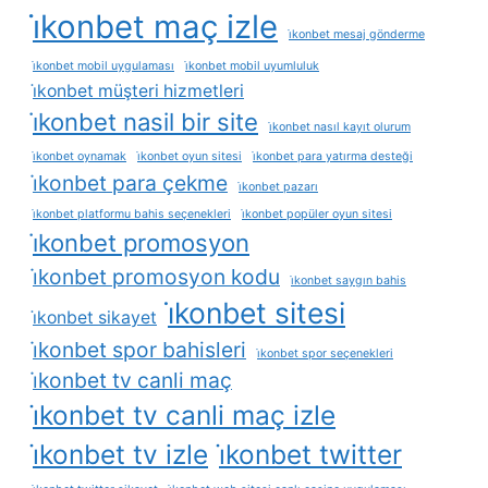
i̇konbet maç izle
i̇konbet mesaj gönderme
i̇konbet mobil uygulaması
i̇konbet mobil uyumluluk
i̇konbet müşteri hizmetleri
i̇konbet nasil bir site
i̇konbet nasıl kayıt olurum
i̇konbet oynamak
i̇konbet oyun sitesi
i̇konbet para yatırma desteği
i̇konbet para çekme
i̇konbet pazarı
i̇konbet platformu bahis seçenekleri
i̇konbet popüler oyun sitesi
i̇konbet promosyon
i̇konbet promosyon kodu
i̇konbet saygın bahis
i̇konbet sitesi
i̇konbet sikayet
i̇konbet spor bahisleri
i̇konbet spor seçenekleri
i̇konbet tv canli maç
i̇konbet tv canli maç izle
i̇konbet tv izle
i̇konbet twitter