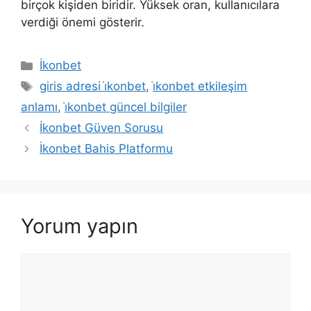
birçok kişiden biridir. Yüksek oran, kullanıcılara
verdiği önemi gösterir.
Kategoriler
İkonbet
Etiketler
giris adresi i̇konbet
,
i̇konbet etkileşim
anlamı
,
i̇konbet güncel bilgiler
İkonbet Güven Sorusu
İkonbet Bahis Platformu
Yorum yapın
Yorum