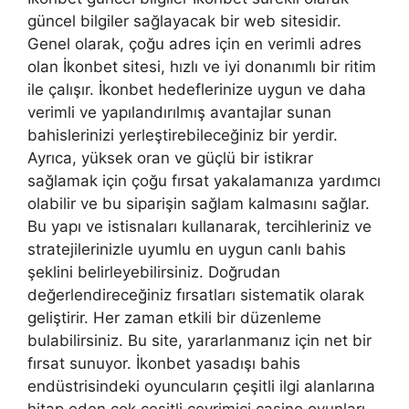
güncel bilgiler sağlayacak bir web sitesidir.
Genel olarak, çoğu adres için en verimli adres
olan İkonbet sitesi, hızlı ve iyi donanımlı bir ritim
ile çalışır. İkonbet hedeflerinize uygun ve daha
verimli ve yapılandırılmış avantajlar sunan
bahislerinizi yerleştirebileceğiniz bir yerdir.
Ayrıca, yüksek oran ve güçlü bir istikrar
sağlamak için çoğu fırsat yakalamanıza yardımcı
olabilir ve bu siparişin sağlam kalmasını sağlar.
Bu yapı ve istisnaları kullanarak, tercihleriniz ve
stratejilerinizle uyumlu en uygun canlı bahis
şeklini belirleyebilirsiniz. Doğrudan
değerlendireceğiniz fırsatları sistematik olarak
geliştirir. Her zaman etkili bir düzenleme
bulabilirsiniz. Bu site, yararlanmanız için net bir
fırsat sunuyor. İkonbet yasadışı bahis
endüstrisindeki oyuncuların çeşitli ilgi alanlarına