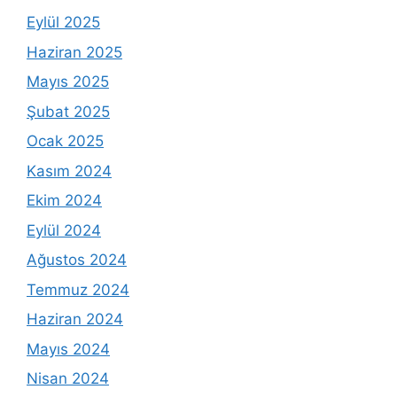
Eylül 2025
Haziran 2025
Mayıs 2025
Şubat 2025
Ocak 2025
Kasım 2024
Ekim 2024
Eylül 2024
Ağustos 2024
Temmuz 2024
Haziran 2024
Mayıs 2024
Nisan 2024