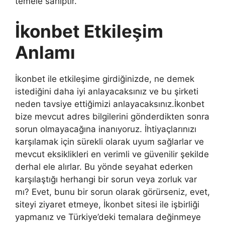
temele sahiptir.
İkonbet Etkileşim
Anlamı
İkonbet ile etkileşime girdiğinizde, ne demek
istediğini daha iyi anlayacaksınız ve bu şirketi
neden tavsiye ettiğimizi anlayacaksınız.İkonbet
bize mevcut adres bilgilerini gönderdikten sonra
sorun olmayacağına inanıyoruz. İhtiyaçlarınızı
karşılamak için sürekli olarak uyum sağlarlar ve
mevcut eksiklikleri en verimli ve güvenilir şekilde
derhal ele alırlar. Bu yönde seyahat ederken
karşılaştığı herhangi bir sorun veya zorluk var
mı? Evet, bunu bir sorun olarak görürseniz, evet,
siteyi ziyaret etmeye, İkonbet sitesi ile işbirliği
yapmanız ve Türkiye’deki temalara değinmeye