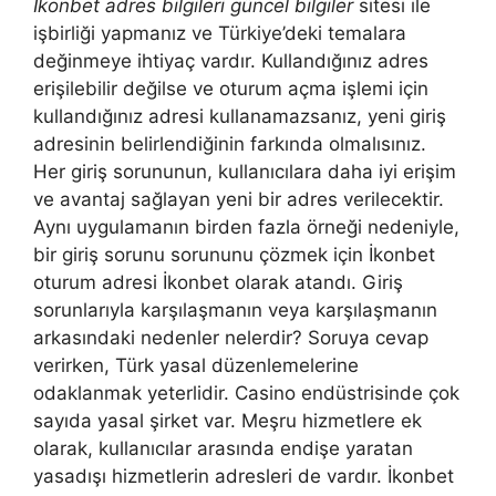
İkonbet adres bilgileri güncel bilgiler
sitesi ile
işbirliği yapmanız ve Türkiye’deki temalara
değinmeye ihtiyaç vardır. Kullandığınız adres
erişilebilir değilse ve oturum açma işlemi için
kullandığınız adresi kullanamazsanız, yeni giriş
adresinin belirlendiğinin farkında olmalısınız.
Her giriş sorununun, kullanıcılara daha iyi erişim
ve avantaj sağlayan yeni bir adres verilecektir.
Aynı uygulamanın birden fazla örneği nedeniyle,
bir giriş sorunu sorununu çözmek için İkonbet
oturum adresi İkonbet olarak atandı. Giriş
sorunlarıyla karşılaşmanın veya karşılaşmanın
arkasındaki nedenler nelerdir? Soruya cevap
verirken, Türk yasal düzenlemelerine
odaklanmak yeterlidir. Casino endüstrisinde çok
sayıda yasal şirket var. Meşru hizmetlere ek
olarak, kullanıcılar arasında endişe yaratan
yasadışı hizmetlerin adresleri de vardır. İkonbet