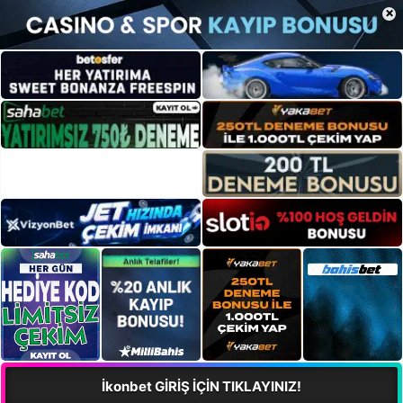
×
İkonbet GİRİŞ İÇİN TIKLAYINIZ!