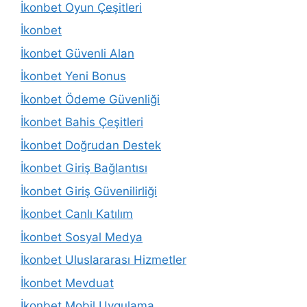
İkonbet Oyun Çeşitleri
İkonbet
İkonbet Güvenli Alan
İkonbet Yeni Bonus
İkonbet Ödeme Güvenliği
İkonbet Bahis Çeşitleri
İkonbet Doğrudan Destek
İkonbet Giriş Bağlantısı
İkonbet Giriş Güvenilirliği
İkonbet Canlı Katılım
İkonbet Sosyal Medya
İkonbet Uluslararası Hizmetler
İkonbet Mevduat
İkonbet Mobil Uygulama