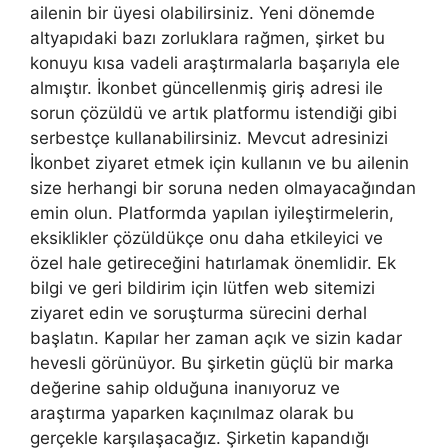
ailenin bir üyesi olabilirsiniz. Yeni dönemde
altyapıdaki bazı zorluklara rağmen, şirket bu
konuyu kısa vadeli araştırmalarla başarıyla ele
almıştır. İkonbet güncellenmiş giriş adresi ile
sorun çözüldü ve artık platformu istendiği gibi
serbestçe kullanabilirsiniz. Mevcut adresinizi
İkonbet ziyaret etmek için kullanın ve bu ailenin
size herhangi bir soruna neden olmayacağından
emin olun. Platformda yapılan iyileştirmelerin,
eksiklikler çözüldükçe onu daha etkileyici ve
özel hale getireceğini hatırlamak önemlidir. Ek
bilgi ve geri bildirim için lütfen web sitemizi
ziyaret edin ve soruşturma sürecini derhal
başlatın. Kapılar her zaman açık ve sizin kadar
hevesli görünüyor. Bu şirketin güçlü bir marka
değerine sahip olduğuna inanıyoruz ve
araştırma yaparken kaçınılmaz olarak bu
gerçekle karşılaşacağız. Şirketin kapandığı