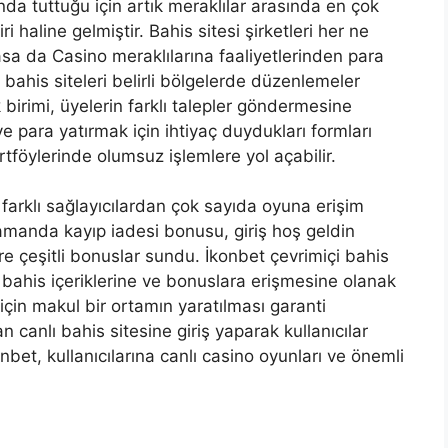
da tuttuğu için artık meraklılar arasında en çok
ri haline gelmiştir. Bahis sitesi şirketleri her ne
lasa da Casino meraklılarına faaliyetlerinden para
ahis siteleri belirli bölgelerde düzenlemeler
 birimi, üyelerin farklı talepler göndermesine
e para yatırmak için ihtiyaç duydukları formları
föylerinde olumsuz işlemlere yol açabilir.
farklı sağlayıcılardan çok sayıda oyuna erişim
zamanda kayıp iadesi bonusu, giriş hoş geldin
e çeşitli bonuslar sundu. İkonbet çevrimiçi bahis
tli bahis içeriklerine ve bonuslara erişmesine olanak
r için makul bir ortamın yaratılması garanti
 canlı bahis sitesine giriş yaparak kullanıcılar
nbet, kullanıcılarına canlı casino oyunları ve önemli