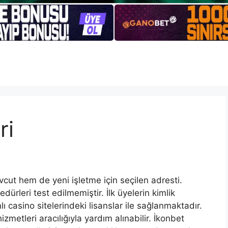
ri
ut hem de yeni işletme için seçilen adresti.
ürleri test edilmemiştir. İlk üyelerin kimlik
lı casino sitelerindeki lisanslar ile sağlanmaktadır.
zmetleri aracılığıyla yardım alınabilir. İkonbet