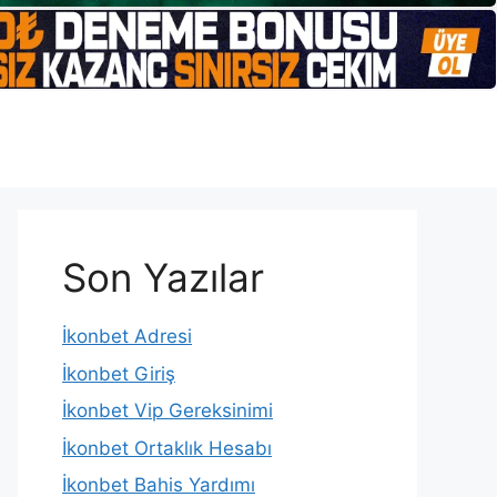
Son Yazılar
İkonbet Adresi
İkonbet Giriş
İkonbet Vip Gereksinimi
İkonbet Ortaklık Hesabı
İkonbet Bahis Yardımı