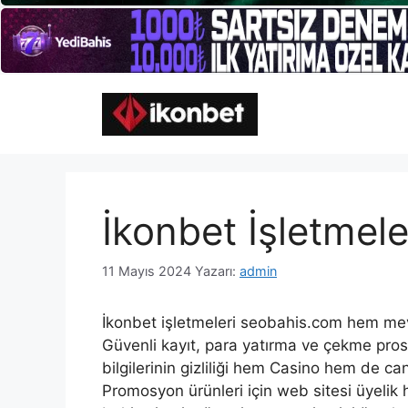
İçeriğe
atla
İkonbet İşletmele
11 Mayıs 2024
Yazarı:
admin
İkonbet işletmeleri seobahis.com hem mevc
Güvenli kayıt, para yatırma ve çekme prosed
bilgilerinin gizliliği hem Casino hem de can
Promosyon ürünleri için web sitesi üyelik hi