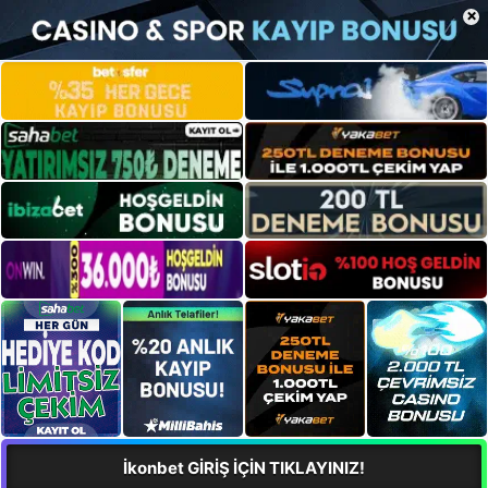
×
İkonbet GİRİŞ İÇİN TIKLAYINIZ!