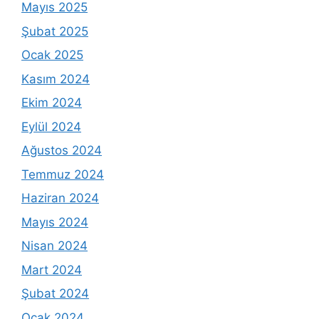
Mayıs 2025
Şubat 2025
Ocak 2025
Kasım 2024
Ekim 2024
Eylül 2024
Ağustos 2024
Temmuz 2024
Haziran 2024
Mayıs 2024
Nisan 2024
Mart 2024
Şubat 2024
Ocak 2024