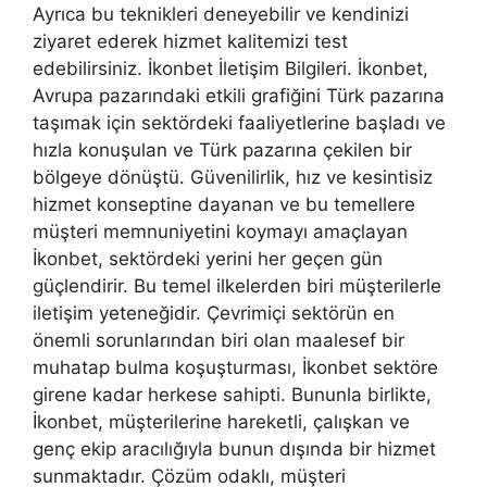
Ayrıca bu teknikleri deneyebilir ve kendinizi
ziyaret ederek hizmet kalitemizi test
edebilirsiniz. İkonbet İletişim Bilgileri. İkonbet,
Avrupa pazarındaki etkili grafiğini Türk pazarına
taşımak için sektördeki faaliyetlerine başladı ve
hızla konuşulan ve Türk pazarına çekilen bir
bölgeye dönüştü. Güvenilirlik, hız ve kesintisiz
hizmet konseptine dayanan ve bu temellere
müşteri memnuniyetini koymayı amaçlayan
İkonbet, sektördeki yerini her geçen gün
güçlendirir. Bu temel ilkelerden biri müşterilerle
iletişim yeteneğidir. Çevrimiçi sektörün en
önemli sorunlarından biri olan maalesef bir
muhatap bulma koşuşturması, İkonbet sektöre
girene kadar herkese sahipti. Bununla birlikte,
İkonbet, müşterilerine hareketli, çalışkan ve
genç ekip aracılığıyla bunun dışında bir hizmet
sunmaktadır. Çözüm odaklı, müşteri