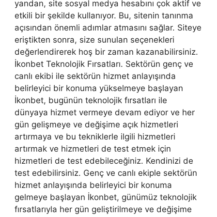
yandan, site sosyal medya hesabını çok aktif ve
etkili bir şekilde kullanıyor. Bu, sitenin tanınma
açısından önemli adımlar atmasını sağlar. Siteye
eriştikten sonra, size sunulan seçenekleri
değerlendirerek hoş bir zaman kazanabilirsiniz.
İkonbet Teknolojik Fırsatları. Sektörün genç ve
canlı ekibi ile sektörün hizmet anlayışında
belirleyici bir konuma yükselmeye başlayan
İkonbet, bugünün teknolojik fırsatları ile
dünyaya hizmet vermeye devam ediyor ve her
gün gelişmeye ve değişime açık hizmetleri
artırmaya ve bu tekniklerle ilgili hizmetleri
artırmak ve hizmetleri de test etmek için
hizmetleri de test edebileceğiniz. Kendinizi de
test edebilirsiniz. Genç ve canlı ekiple sektörün
hizmet anlayışında belirleyici bir konuma
gelmeye başlayan İkonbet, günümüz teknolojik
fırsatlarıyla her gün geliştirilmeye ve değişime