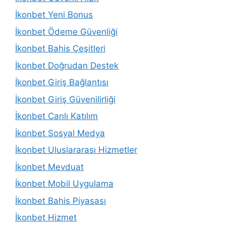
İkonbet Yeni Bonus
İkonbet Ödeme Güvenliği
İkonbet Bahis Çeşitleri
İkonbet Doğrudan Destek
İkonbet Giriş Bağlantısı
İkonbet Giriş Güvenilirliği
İkonbet Canlı Katılım
İkonbet Sosyal Medya
İkonbet Uluslararası Hizmetler
İkonbet Mevduat
İkonbet Mobil Uygulama
İkonbet Bahis Piyasası
İkonbet Hizmet