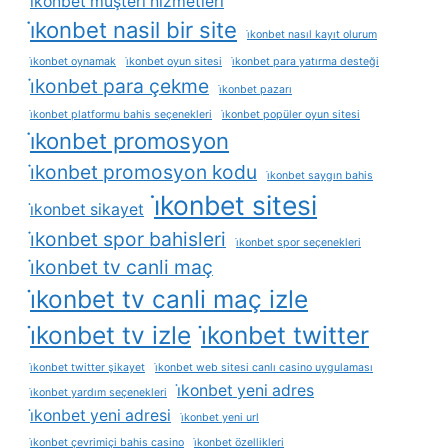
i̇konbet müşteri hizmetleri
i̇konbet nasil bir site
i̇konbet nasıl kayıt olurum
i̇konbet oynamak
i̇konbet oyun sitesi
i̇konbet para yatırma desteği
i̇konbet para çekme
i̇konbet pazarı
i̇konbet platformu bahis seçenekleri
i̇konbet popüler oyun sitesi
i̇konbet promosyon
i̇konbet promosyon kodu
i̇konbet saygın bahis
i̇konbet sitesi
i̇konbet sikayet
i̇konbet spor bahisleri
i̇konbet spor seçenekleri
i̇konbet tv canli maç
i̇konbet tv canli maç izle
i̇konbet tv izle
i̇konbet twitter
i̇konbet twitter şikayet
i̇konbet web sitesi canlı casino uygulaması
i̇konbet yeni adres
i̇konbet yardım seçenekleri
i̇konbet yeni adresi
i̇konbet yeni url
i̇konbet çevrimiçi bahis casino
i̇konbet özellikleri