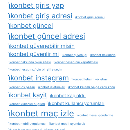
i̇konbet giris yap
i̇konbet giriş adresi
i̇konbet giriş sorunu
i̇konbet güncel
i̇konbet güncel adresi
i̇konbet güvenebilir misin
i̇konbet güvenlir mi
i̇konbet güvenliği
i̇konbet hakkında
i̇konbet hakkında oyun sitesi
i̇konbet hesabının kapatılması
i̇konbet hesabınız i̇çin bir şifre seçin
i̇konbet instagram
i̇konbet i̇letişim yönetimi
i̇konbet i̇os pazarı
i̇konbet i̇şletmeleri
i̇konbet kaliteli belge canlı konu
i̇konbet kayit
i̇konbet kaç oldu
i̇konbet kullanıcı yorumları
i̇konbet kullanıcı bilgileri
i̇konbet maç izle
i̇konbet mesaj gönderme
i̇konbet mobil uygulaması
i̇konbet mobil uyumluluk