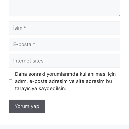
İsim
E-
posta
İnternet
sitesi
Daha sonraki yorumlarımda kullanılması için
adım, e-posta adresim ve site adresim bu
tarayıcıya kaydedilsin.