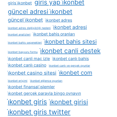
giris yap i̇konbet
giris i̇konbet
güncel adresi i̇konbet
güncel i̇konbet
i̇konbet adres
i̇konbet adresi
i̇konbet adres değişikliği nedeni
i̇konbet bahis oranları
i̇konbet analizleri
i̇konbet bahis sitesi
i̇konbet bahis seçenekleri
i̇konbet canli destek
i̇konbet başvuru formu
i̇konbet canli maç izle
i̇konbet canlı bahis
i̇konbet canlı casino
i̇konbet canlı ve gerçek oyunlar
i̇konbet com
i̇konbet casino sitesi
i̇konbet erişimi
i̇konbet eğlence oyunları
i̇konbet finansal i̇şlemler
i̇konbet gerçek parayla bingo oynayın
i̇konbet giris
i̇konbet girisi
i̇konbet giris twitter