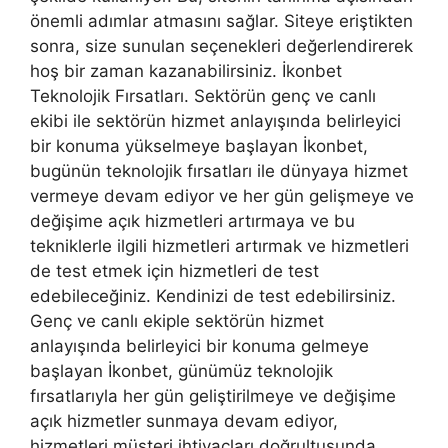
önemli adımlar atmasını sağlar. Siteye eriştikten
sonra, size sunulan seçenekleri değerlendirerek
hoş bir zaman kazanabilirsiniz. İkonbet
Teknolojik Fırsatları. Sektörün genç ve canlı
ekibi ile sektörün hizmet anlayışında belirleyici
bir konuma yükselmeye başlayan İkonbet,
bugünün teknolojik fırsatları ile dünyaya hizmet
vermeye devam ediyor ve her gün gelişmeye ve
değişime açık hizmetleri artırmaya ve bu
tekniklerle ilgili hizmetleri artırmak ve hizmetleri
de test etmek için hizmetleri de test
edebileceğiniz. Kendinizi de test edebilirsiniz.
Genç ve canlı ekiple sektörün hizmet
anlayışında belirleyici bir konuma gelmeye
başlayan İkonbet, günümüz teknolojik
fırsatlarıyla her gün geliştirilmeye ve değişime
açık hizmetler sunmaya devam ediyor,
hizmetleri müşteri ihtiyaçları doğrultusunda