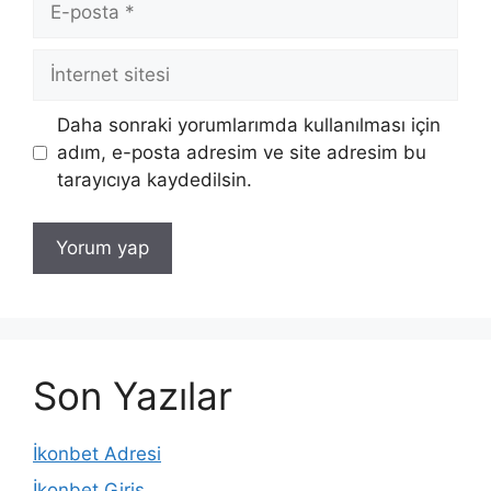
posta
İnternet
sitesi
Daha sonraki yorumlarımda kullanılması için
adım, e-posta adresim ve site adresim bu
tarayıcıya kaydedilsin.
Son Yazılar
İkonbet Adresi
İkonbet Giriş