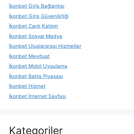
İkonbet Giriş Bağlantısı
İkonbet Giriş Güvenilirliği
İkonbet Canlı Katılım
İkonbet Sosyal Medya
İkonbet Uluslararası Hizmetler
İkonbet Mevduat
İkonbet Mobil Uygulama
İkonbet Bahis Piyasası
İkonbet Hizmet
İkonbet İnternet Sayfası
Kategoriler