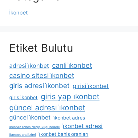
İkonbet
Etiket Bulutu
canli i̇konbet
adresi i̇konbet
casino sitesi i̇konbet
giris adresi i̇konbet
girisi i̇konbet
giris yap i̇konbet
giris i̇konbet
güncel adresi i̇konbet
güncel i̇konbet
i̇konbet adres
i̇konbet adresi
i̇konbet adres değişikliği nedeni
i̇konbet bahis oranları
i̇konbet analizleri