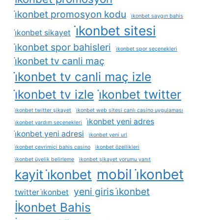
i̇konbet promosyon kodu
i̇konbet saygın bahis
i̇konbet sitesi
i̇konbet sikayet
i̇konbet spor bahisleri
i̇konbet spor seçenekleri
i̇konbet tv canli maç
i̇konbet tv canli maç izle
i̇konbet tv izle
i̇konbet twitter
i̇konbet twitter şikayet
i̇konbet web sitesi canlı casino uygulaması
i̇konbet yeni adres
i̇konbet yardım seçenekleri
i̇konbet yeni adresi
i̇konbet yeni url
i̇konbet çevrimiçi bahis casino
i̇konbet özellikleri
i̇konbet üyelik belirleme
i̇konbet şikayet yorumu yanıt
mobil i̇konbet
kayit i̇konbet
yeni giris i̇konbet
twitter i̇konbet
İkonbet Bahis