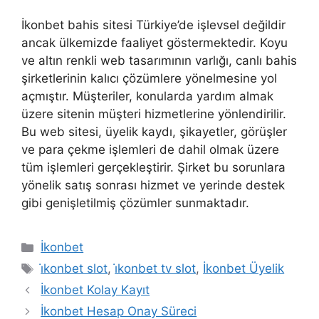
İkonbet bahis sitesi Türkiye’de işlevsel değildir
ancak ülkemizde faaliyet göstermektedir. Koyu
ve altın renkli web tasarımının varlığı, canlı bahis
şirketlerinin kalıcı çözümlere yönelmesine yol
açmıştır. Müşteriler, konularda yardım almak
üzere sitenin müşteri hizmetlerine yönlendirilir.
Bu web sitesi, üyelik kaydı, şikayetler, görüşler
ve para çekme işlemleri de dahil olmak üzere
tüm işlemleri gerçekleştirir. Şirket bu sorunlara
yönelik satış sonrası hizmet ve yerinde destek
gibi genişletilmiş çözümler sunmaktadır.
Kategoriler
İkonbet
Etiketler
i̇konbet slot
,
i̇konbet tv slot
,
İkonbet Üyelik
İkonbet Kolay Kayıt
İkonbet Hesap Onay Süreci