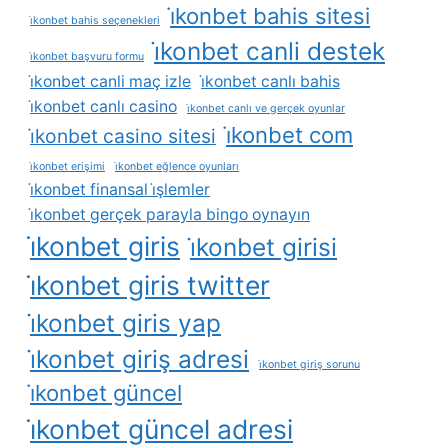
i̇konbet bahis sitesi
i̇konbet bahis seçenekleri
i̇konbet canli destek
i̇konbet başvuru formu
i̇konbet canli maç izle
i̇konbet canlı bahis
i̇konbet canlı casino
i̇konbet canlı ve gerçek oyunlar
i̇konbet com
i̇konbet casino sitesi
i̇konbet erişimi
i̇konbet eğlence oyunları
i̇konbet finansal i̇şlemler
i̇konbet gerçek parayla bingo oynayın
i̇konbet giris
i̇konbet girisi
i̇konbet giris twitter
i̇konbet giris yap
i̇konbet giriş adresi
i̇konbet giriş sorunu
i̇konbet güncel
i̇konbet güncel adresi