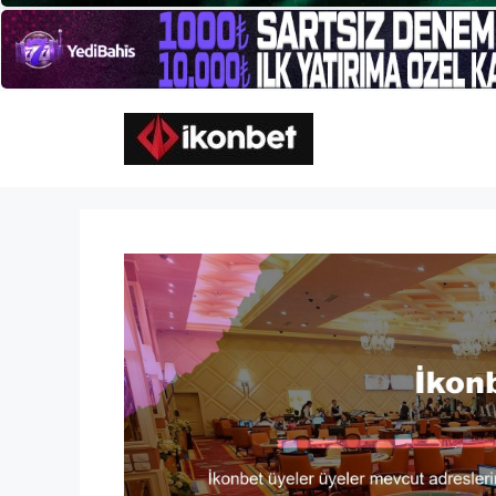
İçeriğe
atla