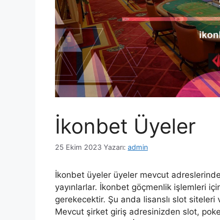
İkonbet Üyeler
25 Ekim 2023
Yazarı:
admin
İkonbet üyeler üyeler mevcut adreslerinden
yayınlarlar. İkonbet göçmenlik işlemleri iç
gerekecektir. Şu anda lisanslı slot sitele
Mevcut şirket giriş adresinizden slot, poke