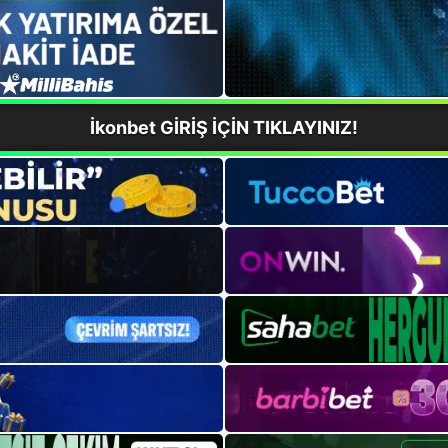
İkonbet GİRİŞ İÇİN TIKLAYINIZ!