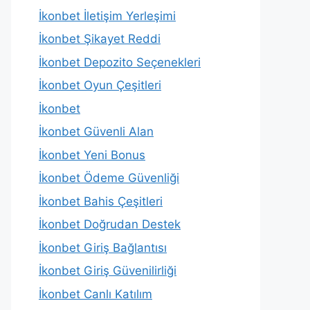
İkonbet İletişim Yerleşimi
İkonbet Şikayet Reddi
İkonbet Depozito Seçenekleri
İkonbet Oyun Çeşitleri
İkonbet
İkonbet Güvenli Alan
İkonbet Yeni Bonus
İkonbet Ödeme Güvenliği
İkonbet Bahis Çeşitleri
İkonbet Doğrudan Destek
İkonbet Giriş Bağlantısı
İkonbet Giriş Güvenilirliği
İkonbet Canlı Katılım