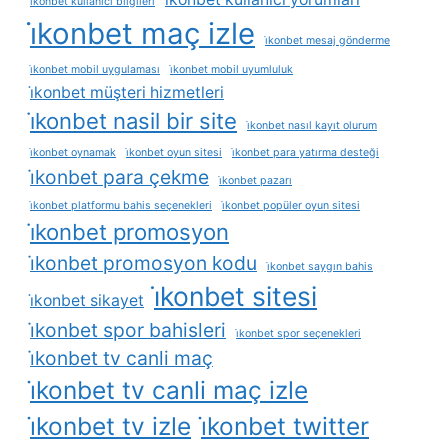
i̇konbet kullanıcı bilgileri
i̇konbet maç izle
i̇konbet mesaj gönderme
i̇konbet mobil uygulaması
i̇konbet mobil uyumluluk
i̇konbet müşteri hizmetleri
i̇konbet nasil bir site
i̇konbet nasıl kayıt olurum
i̇konbet oynamak
i̇konbet oyun sitesi
i̇konbet para yatırma desteği
i̇konbet para çekme
i̇konbet pazarı
i̇konbet platformu bahis seçenekleri
i̇konbet popüler oyun sitesi
i̇konbet promosyon
i̇konbet promosyon kodu
i̇konbet saygın bahis
i̇konbet sitesi
i̇konbet sikayet
i̇konbet spor bahisleri
i̇konbet spor seçenekleri
i̇konbet tv canli maç
i̇konbet tv canli maç izle
i̇konbet tv izle
i̇konbet twitter