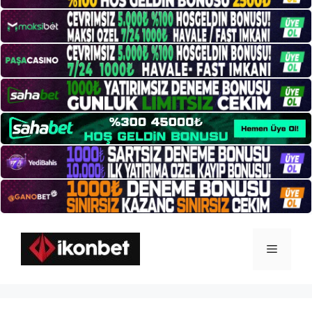
İçeriğe
atla
Menü