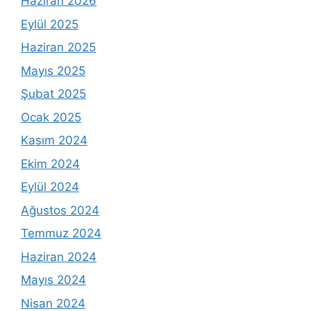
Haziran 2026
Eylül 2025
Haziran 2025
Mayıs 2025
Şubat 2025
Ocak 2025
Kasım 2024
Ekim 2024
Eylül 2024
Ağustos 2024
Temmuz 2024
Haziran 2024
Mayıs 2024
Nisan 2024