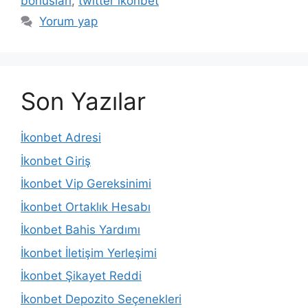
bonusları
,
twitter i̇konbet
Yorum yap
Son Yazılar
İkonbet Adresi
İkonbet Giriş
İkonbet Vip Gereksinimi
İkonbet Ortaklık Hesabı
İkonbet Bahis Yardımı
İkonbet İletişim Yerleşimi
İkonbet Şikayet Reddi
İkonbet Depozito Seçenekleri