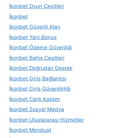
İkonbet Oyun Çeşitleri
İkonbet
İkonbet Güvenli Alan
İkonbet Yeni Bonus
İkonbet Ödeme Güvenliği
İkonbet Bahis Çeşitleri
İkonbet Doğrudan Destek
İkonbet Giriş Bağlantısı
İkonbet Giriş Güvenilirliği
İkonbet Canlı Katılım
İkonbet Sosyal Medya
İkonbet Uluslararası Hizmetler
İkonbet Mevduat