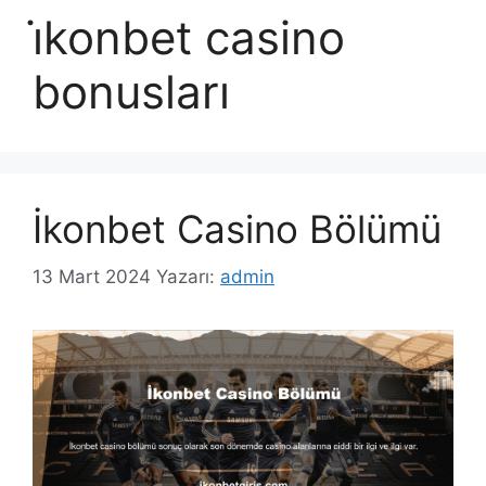
i̇konbet casino
bonusları
İkonbet Casino Bölümü
13 Mart 2024
Yazarı:
admin