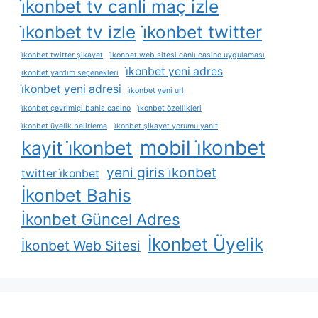
i̇konbet tv canli maç izle
i̇konbet tv izle
i̇konbet twitter
i̇konbet twitter şikayet
i̇konbet web sitesi canlı casino uygulaması
i̇konbet yeni adres
i̇konbet yardım seçenekleri
i̇konbet yeni adresi
i̇konbet yeni url
i̇konbet çevrimiçi bahis casino
i̇konbet özellikleri
i̇konbet üyelik belirleme
i̇konbet şikayet yorumu yanıt
mobil i̇konbet
kayit i̇konbet
yeni giris i̇konbet
twitter i̇konbet
İkonbet Bahis
İkonbet Güncel Adres
İkonbet Üyelik
İkonbet Web Sitesi