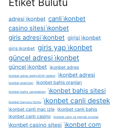
Etiket Bulutu
canli i̇konbet
adresi i̇konbet
casino sitesi i̇konbet
giris adresi i̇konbet
girisi i̇konbet
giris yap i̇konbet
giris i̇konbet
güncel adresi i̇konbet
güncel i̇konbet
i̇konbet adres
i̇konbet adresi
i̇konbet adres değişikliği nedeni
i̇konbet bahis oranları
i̇konbet analizleri
i̇konbet bahis sitesi
i̇konbet bahis seçenekleri
i̇konbet canli destek
i̇konbet başvuru formu
i̇konbet canli maç izle
i̇konbet canlı bahis
i̇konbet canlı casino
i̇konbet canlı ve gerçek oyunlar
i̇konbet com
i̇konbet casino sitesi