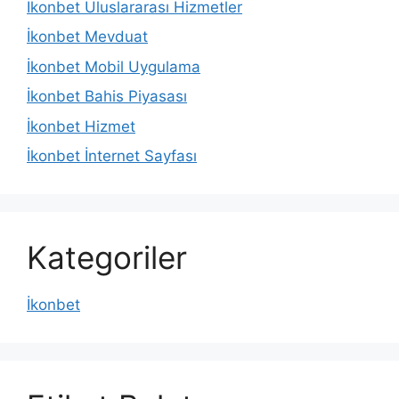
İkonbet Uluslararası Hizmetler
İkonbet Mevduat
İkonbet Mobil Uygulama
İkonbet Bahis Piyasası
İkonbet Hizmet
İkonbet İnternet Sayfası
Kategoriler
İkonbet