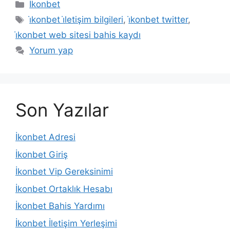
Kategoriler
İkonbet
Etiketler
i̇konbet i̇letişim bilgileri
,
i̇konbet twitter
,
i̇konbet web sitesi bahis kaydı
Yorum yap
Son Yazılar
İkonbet Adresi
İkonbet Giriş
İkonbet Vip Gereksinimi
İkonbet Ortaklık Hesabı
İkonbet Bahis Yardımı
İkonbet İletişim Yerleşimi