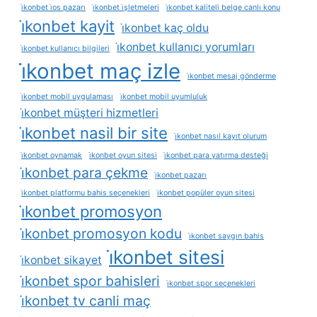
i̇konbet i̇os pazarı
i̇konbet i̇şletmeleri
i̇konbet kaliteli belge canlı konu
i̇konbet kayit
i̇konbet kaç oldu
i̇konbet kullanıcı yorumları
i̇konbet kullanıcı bilgileri
i̇konbet maç izle
i̇konbet mesaj gönderme
i̇konbet mobil uygulaması
i̇konbet mobil uyumluluk
i̇konbet müşteri hizmetleri
i̇konbet nasil bir site
i̇konbet nasıl kayıt olurum
i̇konbet oynamak
i̇konbet oyun sitesi
i̇konbet para yatırma desteği
i̇konbet para çekme
i̇konbet pazarı
i̇konbet platformu bahis seçenekleri
i̇konbet popüler oyun sitesi
i̇konbet promosyon
i̇konbet promosyon kodu
i̇konbet saygın bahis
i̇konbet sitesi
i̇konbet sikayet
i̇konbet spor bahisleri
i̇konbet spor seçenekleri
i̇konbet tv canli maç