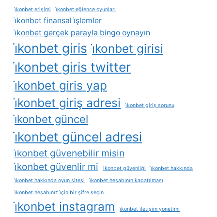
i̇konbet erişimi
i̇konbet eğlence oyunları
i̇konbet finansal i̇şlemler
i̇konbet gerçek parayla bingo oynayın
i̇konbet giris
i̇konbet girisi
i̇konbet giris twitter
i̇konbet giris yap
i̇konbet giriş adresi
i̇konbet giriş sorunu
i̇konbet güncel
i̇konbet güncel adresi
i̇konbet güvenebilir misin
i̇konbet güvenlir mi
i̇konbet güvenliği
i̇konbet hakkında
i̇konbet hakkında oyun sitesi
i̇konbet hesabının kapatılması
i̇konbet hesabınız i̇çin bir şifre seçin
i̇konbet instagram
i̇konbet i̇letişim yönetimi