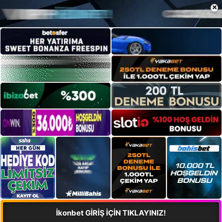
×
İkonbet GİRİŞ İÇİN TIKLAYINIZ!