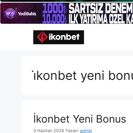
İçeriğe
atla
i̇konbet yeni bon
İkonbet Yeni Bonus
3 Haziran 2026
Yazarı:
admin