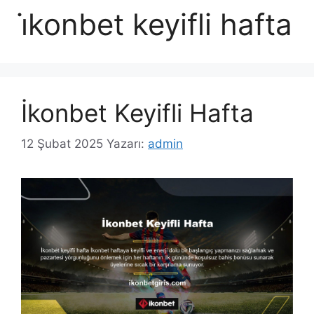
i̇konbet keyifli hafta
İkonbet Keyifli Hafta
12 Şubat 2025
Yazarı:
admin