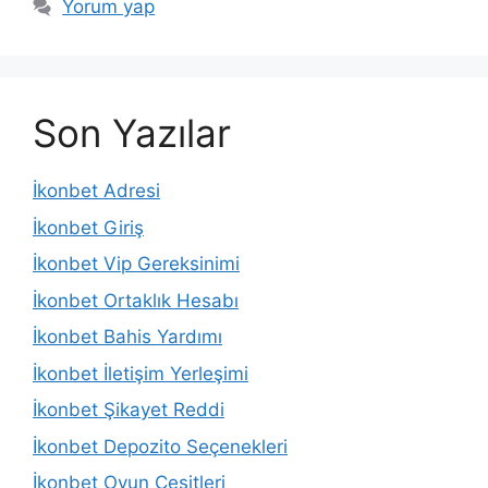
Yorum yap
Son Yazılar
İkonbet Adresi
İkonbet Giriş
İkonbet Vip Gereksinimi
İkonbet Ortaklık Hesabı
İkonbet Bahis Yardımı
İkonbet İletişim Yerleşimi
İkonbet Şikayet Reddi
İkonbet Depozito Seçenekleri
İkonbet Oyun Çeşitleri