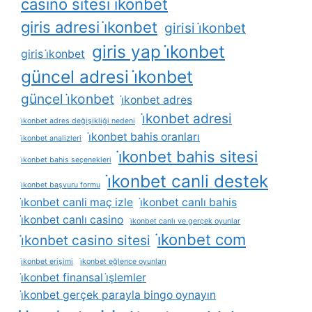
casino sitesi i̇konbet
giris adresi i̇konbet
girisi i̇konbet
giris yap i̇konbet
giris i̇konbet
güncel adresi i̇konbet
güncel i̇konbet
i̇konbet adres
i̇konbet adresi
i̇konbet adres değişikliği nedeni
i̇konbet bahis oranları
i̇konbet analizleri
i̇konbet bahis sitesi
i̇konbet bahis seçenekleri
i̇konbet canli destek
i̇konbet başvuru formu
i̇konbet canli maç izle
i̇konbet canlı bahis
i̇konbet canlı casino
i̇konbet canlı ve gerçek oyunlar
i̇konbet com
i̇konbet casino sitesi
i̇konbet erişimi
i̇konbet eğlence oyunları
i̇konbet finansal i̇şlemler
i̇konbet gerçek parayla bingo oynayın