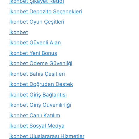
İkonbet Şikayet Reddi
İkonbet Depozito Seçenekleri
İkonbet Oyun Çeşitleri
İkonbet
İkonbet Güvenli Alan
İkonbet Yeni Bonus
İkonbet Ödeme Güvenliği
İkonbet Bahis Çeşitleri
İkonbet Doğrudan Destek
İkonbet Giriş Bağlantısı
İkonbet Giriş Güvenilirliği
İkonbet Canlı Katılım
İkonbet Sosyal Medya
İkonbet Uluslararası Hizmetler