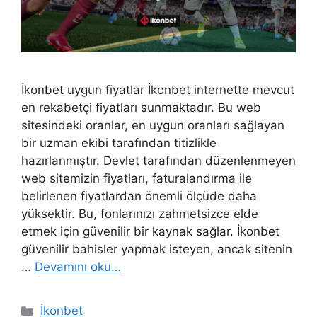
İkonbet uygun fiyatlar İkonbet internette mevcut
en rekabetçi fiyatları sunmaktadır. Bu web
sitesindeki oranlar, en uygun oranları sağlayan
bir uzman ekibi tarafından titizlikle
hazırlanmıştır. Devlet tarafından düzenlenmeyen
web sitemizin fiyatları, faturalandırma ile
belirlenen fiyatlardan önemli ölçüde daha
yüksektir. Bu, fonlarınızı zahmetsizce elde
etmek için güvenilir bir kaynak sağlar. İkonbet
güvenilir bahisler yapmak isteyen, ancak sitenin
…
Devamını oku…
Kategoriler
İkonbet