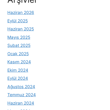
Haziran 2026
Eylül 2025
Haziran 2025
Mayıs 2025
Şubat 2025
Ocak 2025
Kasım 2024
Ekim 2024
Eylül 2024
Ağustos 2024
Temmuz 2024
Haziran 2024