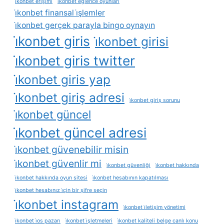
i̇konbet erişimi
i̇konbet eğlence oyunları
i̇konbet finansal i̇şlemler
i̇konbet gerçek parayla bingo oynayın
i̇konbet giris
i̇konbet girisi
i̇konbet giris twitter
i̇konbet giris yap
i̇konbet giriş adresi
i̇konbet giriş sorunu
i̇konbet güncel
i̇konbet güncel adresi
i̇konbet güvenebilir misin
i̇konbet güvenlir mi
i̇konbet güvenliği
i̇konbet hakkında
i̇konbet hakkında oyun sitesi
i̇konbet hesabının kapatılması
i̇konbet hesabınız i̇çin bir şifre seçin
i̇konbet instagram
i̇konbet i̇letişim yönetimi
i̇konbet i̇os pazarı
i̇konbet i̇şletmeleri
i̇konbet kaliteli belge canlı konu