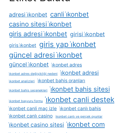
canli i̇konbet
adresi i̇konbet
casino sitesi i̇konbet
giris adresi i̇konbet
girisi i̇konbet
giris yap i̇konbet
giris i̇konbet
güncel adresi i̇konbet
güncel i̇konbet
i̇konbet adres
i̇konbet adresi
i̇konbet adres değişikliği nedeni
i̇konbet bahis oranları
i̇konbet analizleri
i̇konbet bahis sitesi
i̇konbet bahis seçenekleri
i̇konbet canli destek
i̇konbet başvuru formu
i̇konbet canli maç izle
i̇konbet canlı bahis
i̇konbet canlı casino
i̇konbet canlı ve gerçek oyunlar
i̇konbet com
i̇konbet casino sitesi