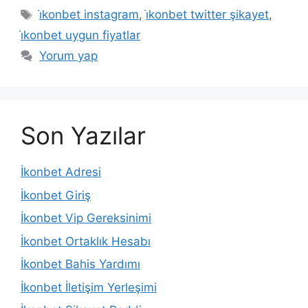
Etiketler
i̇konbet instagram
,
i̇konbet twitter şikayet
,
i̇konbet uygun fiyatlar
Yorum yap
Son Yazılar
İkonbet Adresi
İkonbet Giriş
İkonbet Vip Gereksinimi
İkonbet Ortaklık Hesabı
İkonbet Bahis Yardımı
İkonbet İletişim Yerleşimi