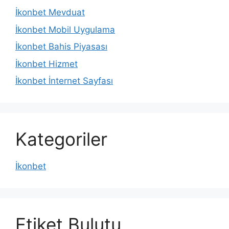
İkonbet Mevduat
İkonbet Mobil Uygulama
İkonbet Bahis Piyasası
İkonbet Hizmet
İkonbet İnternet Sayfası
Kategoriler
İkonbet
Etiket Bulutu