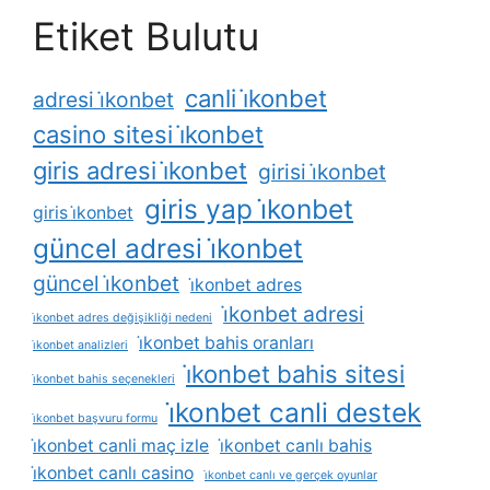
Etiket Bulutu
canli i̇konbet
adresi i̇konbet
casino sitesi i̇konbet
giris adresi i̇konbet
girisi i̇konbet
giris yap i̇konbet
giris i̇konbet
güncel adresi i̇konbet
güncel i̇konbet
i̇konbet adres
i̇konbet adresi
i̇konbet adres değişikliği nedeni
i̇konbet bahis oranları
i̇konbet analizleri
i̇konbet bahis sitesi
i̇konbet bahis seçenekleri
i̇konbet canli destek
i̇konbet başvuru formu
i̇konbet canli maç izle
i̇konbet canlı bahis
i̇konbet canlı casino
i̇konbet canlı ve gerçek oyunlar