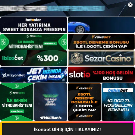
×
İkonbet GİRİŞ İÇİN TIKLAYINIZ!