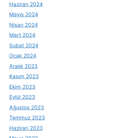
Haziran 2024
Mayıs 2024
Nisan 2024
Mart 2024
Şubat 2024
Ocak 2024
Aralık 2023
Kasım 2023
Ekim 2023
Eylül 2023
Ağustos 2023
Temmuz 2023
Haziran 2023