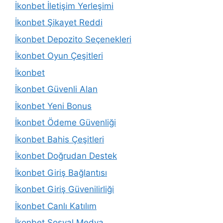
İkonbet İletişim Yerleşimi
İkonbet Şikayet Reddi
İkonbet Depozito Seçenekleri
İkonbet Oyun Çeşitleri
İkonbet
İkonbet Güvenli Alan
İkonbet Yeni Bonus
İkonbet Ödeme Güvenliği
İkonbet Bahis Çeşitleri
İkonbet Doğrudan Destek
İkonbet Giriş Bağlantısı
İkonbet Giriş Güvenilirliği
İkonbet Canlı Katılım
İkonbet Sosyal Medya