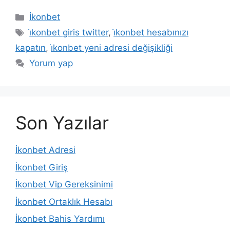
Kategoriler
İkonbet
Etiketler
i̇konbet giris twitter
,
i̇konbet hesabınızı
kapatın
,
i̇konbet yeni adresi değişikliği
Yorum yap
Son Yazılar
İkonbet Adresi
İkonbet Giriş
İkonbet Vip Gereksinimi
İkonbet Ortaklık Hesabı
İkonbet Bahis Yardımı