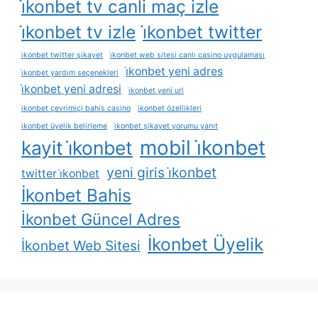
i̇konbet tv canli maç izle
i̇konbet tv izle
i̇konbet twitter
i̇konbet twitter şikayet
i̇konbet web sitesi canlı casino uygulaması
i̇konbet yeni adres
i̇konbet yardım seçenekleri
i̇konbet yeni adresi
i̇konbet yeni url
i̇konbet çevrimiçi bahis casino
i̇konbet özellikleri
i̇konbet üyelik belirleme
i̇konbet şikayet yorumu yanıt
mobil i̇konbet
kayit i̇konbet
yeni giris i̇konbet
twitter i̇konbet
İkonbet Bahis
İkonbet Güncel Adres
İkonbet Üyelik
İkonbet Web Sitesi