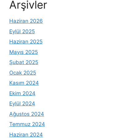
Arşivler
Haziran 2026
Eylül 2025
Haziran 2025
Mayıs 2025
Şubat 2025
Ocak 2025
Kasım 2024
Ekim 2024
Eylül 2024
Ağustos 2024
Temmuz 2024
Haziran 2024