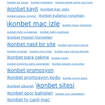
i̇konbet i̇os pazarı
i̇konbet i̇şletmeleri
i̇konbet kaliteli belge canlı konu
i̇konbet kayit
i̇konbet kaç oldu
i̇konbet kullanıcı yorumları
i̇konbet kullanıcı bilgileri
i̇konbet maç izle
i̇konbet mesaj gönderme
i̇konbet mobil uygulaması
i̇konbet mobil uyumluluk
i̇konbet müşteri hizmetleri
i̇konbet nasil bir site
i̇konbet nasıl kayıt olurum
i̇konbet oynamak
i̇konbet oyun sitesi
i̇konbet para yatırma desteği
i̇konbet para çekme
i̇konbet pazarı
i̇konbet platformu bahis seçenekleri
i̇konbet popüler oyun sitesi
i̇konbet promosyon
i̇konbet promosyon kodu
i̇konbet saygın bahis
i̇konbet sitesi
i̇konbet sikayet
i̇konbet spor bahisleri
i̇konbet spor seçenekleri
i̇konbet tv canli maç