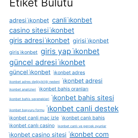
Etiket Bulutu
canli i̇konbet
adresi i̇konbet
casino sitesi i̇konbet
giris adresi i̇konbet
girisi i̇konbet
giris yap i̇konbet
giris i̇konbet
güncel adresi i̇konbet
güncel i̇konbet
i̇konbet adres
i̇konbet adresi
i̇konbet adres değişikliği nedeni
i̇konbet bahis oranları
i̇konbet analizleri
i̇konbet bahis sitesi
i̇konbet bahis seçenekleri
i̇konbet canli destek
i̇konbet başvuru formu
i̇konbet canli maç izle
i̇konbet canlı bahis
i̇konbet canlı casino
i̇konbet canlı ve gerçek oyunlar
i̇konbet com
i̇konbet casino sitesi