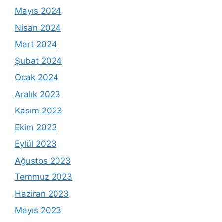
Mayıs 2024
Nisan 2024
Mart 2024
Şubat 2024
Ocak 2024
Aralık 2023
Kasım 2023
Ekim 2023
Eylül 2023
Ağustos 2023
Temmuz 2023
Haziran 2023
Mayıs 2023