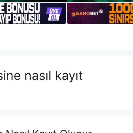
ine nasıl kayıt