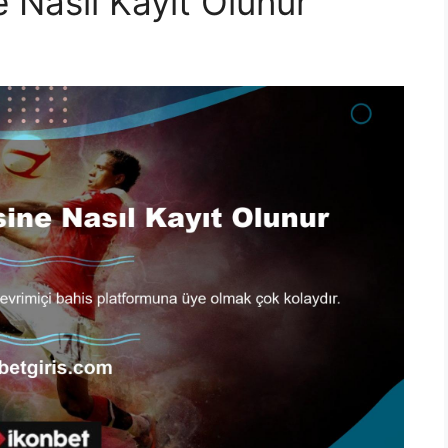
 Nasıl Kayıt Olunur